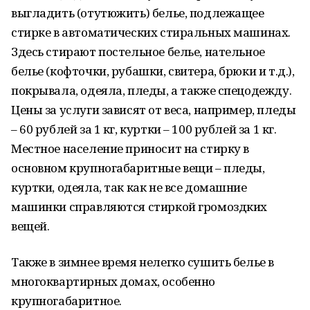
выгладить (отутюжить) белье, подлежащее
стирке в автоматических стиральных машинах.
Здесь стирают постельное белье, нательное
белье (кофточки, рубашки, свитера, брюки и т.д.),
покрывала, одеяла, пледы, а также спецодежду.
Цены за услуги зависят от веса, например, пледы
– 60 рублей за 1 кг, куртки – 100 рублей за 1 кг.
Местное население приносит на стирку в
основном крупногабаритные вещи – пледы,
куртки, одеяла, так как не все домашние
машинки справляются стиркой громоздких
вещей.
Также в зимнее время нелегко сушить белье в
многоквартирных домах, особенно
крупногабаритное.