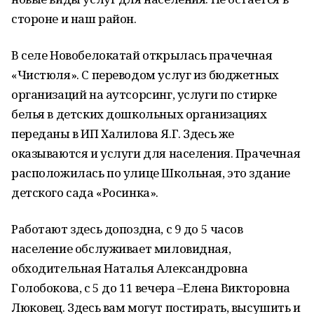
стороне и наш район.
В селе Новобелокатай открылась прачечная
«Чистюля». С переводом услуг из бюджетных
организаций на аутсорсинг, услуги по стирке
белья в детских дошкольных организациях
переданы в ИП Халилова Я.Г. Здесь же
оказываются и услуги для населения. Прачечная
расположилась по улице Школьная, это здание
детского сада «Росинка».
Работают здесь допоздна, с 9 до 5 часов
население обслуживает миловидная,
обходительная Наталья Александровна
Голобокова, с 5 до 11 вечера –Елена Викторовна
Люковец. Здесь вам могут постирать, высушить и