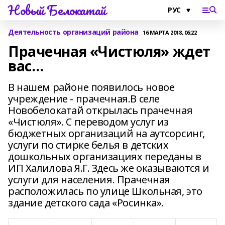
Новый Белокатай
Деятельность организаций района
16 МАРТА 2018, 06:22
Прачечная «Чистюля» ждет
вас…
В нашем районе появилось новое
учреждение - прачечная.В селе
Новобелокатай открылась прачечная
«Чистюля». С переводом услуг из
бюджетных организаций на аутсорсинг,
услуги по стирке белья в детских
дошкольных организациях переданы в
ИП Халилова Я.Г. Здесь же оказываются и
услуги для населения. Прачечная
расположилась по улице Школьная, это
здание детского сада «Росинка».