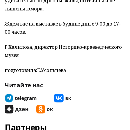
удивительно подробны, живы, поэтичны и не
лишены юмора.
Ждем вас на выставке в будние дни с 9-00 до 17-
00 часов.
Г.Халилова, директор Историко-краеведческого
музея
подготовила:Е.Усольцева
Читайте нас
Партнеры