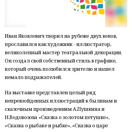
Иван Яковлевич творил на рубеже двух веков,
прославился как художник - иллюстратор,
великолепный мастер театральной декорации.
Он создал свой собственный стиль в графике,
который очень полюбился зрителю и нашел
немало подражателей.
На выставке представлен целый ряд
непревзойденных иллюстраций к былинам и
сказочным произведениям А.Пушкина и
Н.Водовозова «Сказка о золотом петушке»,
«Сказка о рыбаке и рыбке», «Сказка о царе