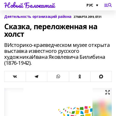
Новый Белокатай
Деятельность организаций района
27 МАРТА 2019, 07:31
Сказка, переложенная на
холст
ВИсторико-краеведческом музее открыта
выставка известного русского
художникаИвана Яковлевича Билибина
(1876-1942).