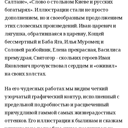
Салтане», «Слово о стольном Киеве и русских
богатырях». Иллюстрации стали не просто
дополнением, но и своеобразным продолжением
этих словесных произведений. Иван-царевич и
лягушка, обратившаяся в царевну, Кощей
бессмертный и Баба Яга, Илья Муромец и
Соловей разбойник, Елена прекрасная, Василиса
премудрая, Святогор - скольких героев Иван
Яковлевич прочувствовал сердцем и «оживил»
на своих холстах.
На его чудесных работах мы видим четкий
узорчатый графический контур, исполненный с
предельной подробностью и расцвеченный
причудливой гаммой самых жизнерадостных
оттенков. Его иллюстрации к былинам и сказкам