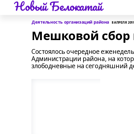
Новый Белокатай
Деятельность организаций района
8 АПРЕЛЯ 2019,
Мешковой сбор м
Состоялось очередное еженедель
Администрации района, на кото
злободневные на сегодняшний д