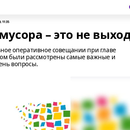
 11:35
усора – это не выхо
ное оперативное совещании при главе
ром были рассмотрены самые важные и
ень вопросы.