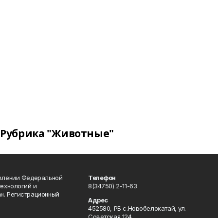
Рубрика "Животные"
авлении Федеральной
Телефон
технологий и
8(34750) 2-11-63
н. Регистрационный
Адрес
452580, РБ с.Новобелокатай, ул.
Советская 124