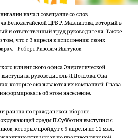
нигалин начал совещание со слов
ача Белокатайской ЦРБ Р. Мавлитова, который в
лый и ответственный труд руководителя. Также
том, что с 3 апреля к исполнению своих
врач – Роберт Ризович Иштуков.
ского клиентского офиса Энергетической
выступила руководитель Л.Долгова. Она
ах, которые оказываются их компанией. Глава
информировать об этом население.
и района по гражданской обороне,
 окружающей среды П.Субботин выступил с
ков, которые пройдут с 6 апреля по 11 мая,
офилактических мерах по противопожарной