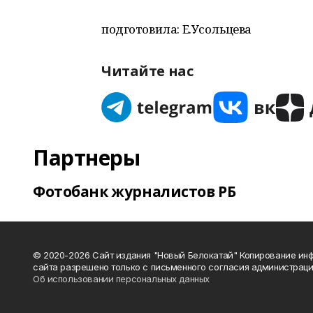
подготовила: Е.Усольцева
Читайте нас
Партнеры
Фотобанк журналистов РБ
© 2020-2026 Сайт издания "Новый Белокатай" Копирование ин
сайта разрешено только с письменного согласия администраци
Об использовании персональных данных