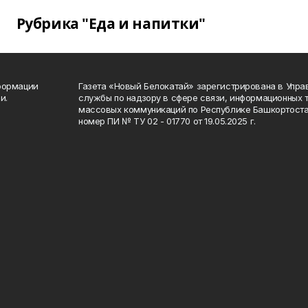
Рубрика "Еда и напитки"
формации
Газета «Новый Белокатай» зарегистрирована в Упр
и.
службы по надзору в сфере связи, информационных 
массовых коммуникаций по Республике Башкортоста
номер ПИ № ТУ 02 - 01770 от 19.05.2025 г.