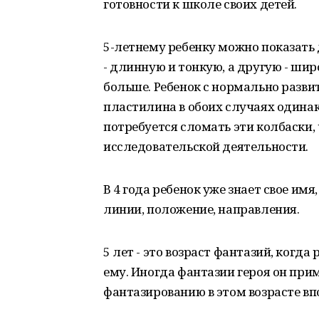
готовности к школе своих детей.
5-летнему ребенку можно показать 
- длинную и тонкую, а другую - шир
больше. Ребенок с нормально разви
пластилина в обоих случаях одинак
потребуется сломать эти колбаски, 
исследовательской деятельности.
В 4 года ребенок уже знает свое им
линии, положение, направления.
5 лет - это возраст фантазий, когд
ему. Иногда фантазии героя он при
фантазированию в этом возрасте вп