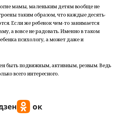
ногие мамы, маленьким детям вообще не
строены таким образом, что каждые десять-
ся. Если же ребенок чем-то занимается
му, а вовсе не радовать. Именно в таком
ебенка психологу, а может даже и
н быть подвижным, активным, резвым. Ведь
олько всего интересного.