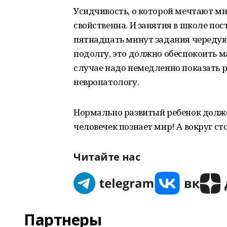
Усидчивость, о которой мечтают м
свойственна. И занятия в школе по
пятнадцать минут задания чередуют
подолгу, это должно обеспокоить ма
случае надо немедленно показать р
невропатологу.
Нормально развитый ребенок долже
человечек познает мир! А вокруг ст
Читайте нас
Партнеры