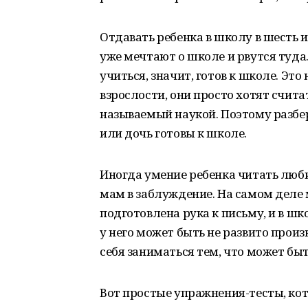
Отдавать ребенка в школу в шесть и
уже мечтают о школе и рвутся туда
учиться, значит, готов к школе. Это
взрослости, они просто хотят считат
называемый наукой. Поэтому разбер
или дочь готовы к школе.
Иногда умение ребенка читать люб
мам в заблуждение. На самом деле м
подготовлена рука к письму, и в шко
у него может быть не развито произ
себя заниматься тем, что может быт
Вот простые упражнения-тесты, ко