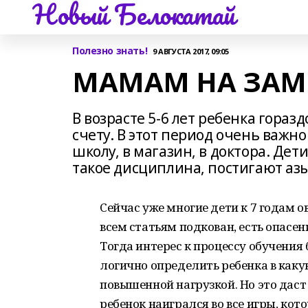
Новый Белокатай
Полезно знать!
9 АВГУСТА 2017, 09:05
МАМАМ НА ЗАМ
В возрасте 5-6 лет ребенка гора
счету. В этот период очень важно
школу, в магазин, в доктора. Де
такое дисциплина, постигают аз
Сейчас уже многие дети к 7 годам о
всем статьям подкован, есть опасен
Тогда интерес к процессу обучения 
логично определить ребенка в как
повышенной нагрузкой. Но это даст
ребенок наигрался во все игры, котор