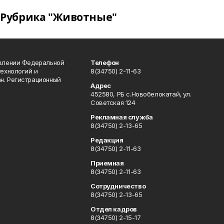
Рубрика "Животные"
авлении Федеральной
Телефон
технологий и
8(34750) 2-11-63
н. Регистрационный
Адрес
452580, РБ с.Новобелокатай, ул.
Советская 124
Рекламная служба
8(34750) 2-13-65
Редакция
8(34750) 2-11-63
Приемная
8(34750) 2-11-63
Сотрудничество
8(34750) 2-13-65
Отдел кадров
8(34750) 2-15-17