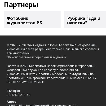
Партнеры
Фотобанк
Рубрика "Еда и
журналистов РБ
напитки"
© 2020-2026 Сайт издания "Новый Белокатай" Копирование
информации сайта разрешено только с письменного согласия
администрации.
Об использовании персональных данных
Газета «Новый Белокатай» зарегистрирована в Управлении
Федеральной службы по надзору в сфере связи,
информационных технологий и массовых коммуникаций по
Республике Башкортостан. Регистрационный номер ПИ № ТУ
02 - 01770 от 19.05.2025 г.
Телефон
8(34750) 2-11-63
Адрес
452580, РБ с.Новобелокатай, ул. Советская 124