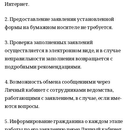
Интернет.
2. Предоставление заявле­ния установленной
формы на бумажном носителе не требу­ется.
3. Проверка заполненных заявлений
осуществляется в электронном виде, и в случае
неправильности заполнения возвращается с
подробными рекомендациями.
4. Возможность обмена сообщениями через
Личный кабинет с сотрудниками ве­домства,
работающими с за­явлением, в случае, если име­
ются вопросы.
5. Информирование граж­данина о каждом этапе
работы по его заявлению через Лич­ный кабинет.