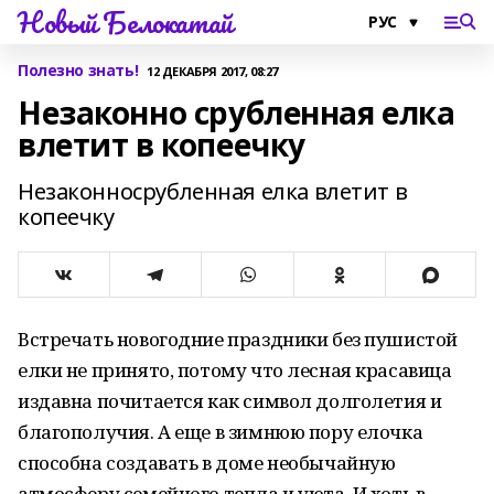
Новый Белокатай
Полезно знать!
12 ДЕКАБРЯ 2017, 08:27
Незаконно срубленная елка
влетит в копеечку
Незаконносрубленная елка влетит в
копеечку
Встречать новогодние праздники без пушистой
елки не принято, потому что лесная красавица
издавна почитается как символ долголетия и
благополучия. А еще в зимнюю пору елочка
способна создавать в доме необычайную
атмосферу семейного тепла и уюта. И хоть в