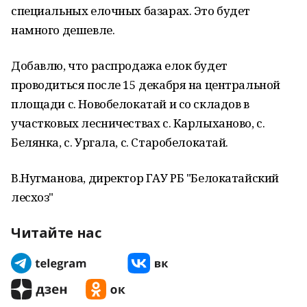
специальных елочных базарах. Это будет
намного дешевле.
Добавлю, что распродажа елок будет
проводиться после 15 декабря на центральной
площади с. Новобелокатай и со складов в
участковых лесничествах с. Карлыханово, с.
Белянка, с. Ургала, с. Старобелокатай.
В.Нугманова, директор ГАУ РБ "Белокатайский
лесхоз"
Читайте нас