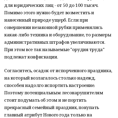
для юридических лиц - от 50 до 100 тысяч.
Помимо этого нужно будет возместить и
нанесенный природе ущерб. Если при
совершении незаконной рубки применялись
какая-либо техника и оборудование, то размеры
административных штрафов увеличиваются.
При этом все так называемые "орудия труда"
подлежат конфискации.
Согласитесь, осадок от испорченного праздника,
на который возлагалось столько надежд,
способен надолго испортить настроение.
Поэтому потенциальным лесонарушителям
стоит подумать об этом и не портить
прекрасный семейный праздник, покупать
главный атрибут Нового года только на