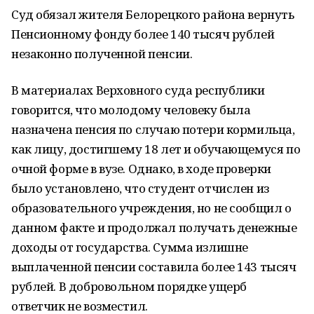
Суд обязал жителя Белорецкого района вернуть
Пенсионному фонду более 140 тысяч рублей
незаконно полученной пенсии.
В материалах Верховного суда республики
говорится, что молодому человеку была
назначена пенсия по случаю потери кормильца,
как лицу, достигшему 18 лет и обучающемуся по
очной форме в вузе. Однако, в ходе проверки
было установлено, что студент отчислен из
образовательного учреждения, но не сообщил о
данном факте и продолжал получать денежные
доходы от государства. Сумма излишне
выплаченной пенсии составила более 143 тысяч
рублей. В добровольном порядке ущерб
ответчик не возместил.