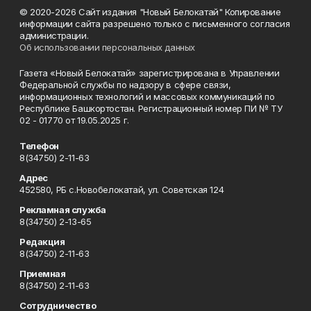
© 2020-2026 Сайт издания "Новый Белокатай" Копирование
информации сайта разрешено только с письменного согласия
администрации.
Об использовании персональных данных
Газета «Новый Белокатай» зарегистрирована в Управлении
Федеральной службы по надзору в сфере связи,
информационных технологий и массовых коммуникаций по
Республике Башкортостан. Регистрационный номер ПИ № ТУ
02 - 01770 от 19.05.2025 г.
Телефон
8(34750) 2-11-63
Адрес
452580, РБ с.Новобелокатай, ул. Советская 124
Рекламная служба
8(34750) 2-13-65
Редакция
8(34750) 2-11-63
Приемная
8(34750) 2-11-63
Сотрудничество