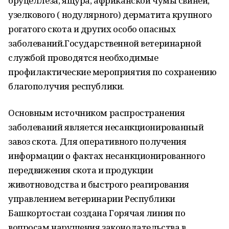
бруцеллеза, ящура, африканской чумы свиней,
узелкового ( нодулярного) дерматита крупного
рогатого скота и других особо опасных
заболеваний.Государственной ветеринарной
службой проводятся необходимые
профилактические мероприятия по сохранению
благополучия республики.
Основным источником распространения
заболеваний является несанкционированный
завоз скота. Для оперативного получения
информации о фактах несанкционированного
передвижения скота и продукции
животноводства и быстрого реагирования
управлением ветеринарии Республики
Башкортостан создана Горячая линия по
вопросам нарушения законодательства в