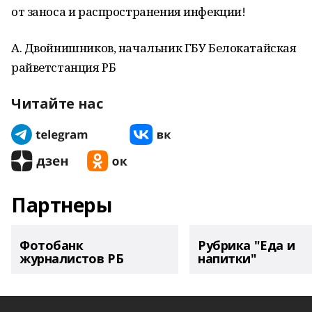
от заноса и распространения инфекции!
А. Двойнишников, начальник ГБУ Белокатайская
райветстанция РБ
Читайте нас
Партнеры
Фотобанк
Рубрика "Еда и
журналистов РБ
напитки"