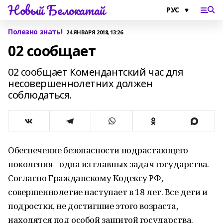
Новый Белокатай
Полезно знать!
24 ЯНВАРЯ 2018, 13:26
02 сообщает
02 сообщает Комендантский час для
несовершеннолетних должен
соблюдаться.
Обеспечение безопасности подрастающего
поколения - одна из главных задач государства.
Согласно Гражданскому Кодексу РФ,
совершеннолетие наступает в 18 лет. Все дети и
подростки, не достигшие этого возраста,
находятся под особой защитой государства.