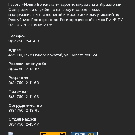
Газета «Новый Белокатай» зарегистрирована в Управлении
Федеральной службы по надзору в сфере связи,
информационных технологий и массовых коммуникаций по
Республике Башкортостан. Регистрационный номер ПИ № ТУ
02 - 01770 от 19.05.2025 г.
Телефон
8(34750) 2-11-63
Адрес
452580, РБ с.Новобелокатай, ул. Советская 124
Рекламная служба
8(34750) 2-13-65
Редакция
8(34750) 2-11-63
Приемная
8(34750) 2-11-63
Сотрудничество
8(34750) 2-13-65
Отдел кадров
8(34750) 2-15-17