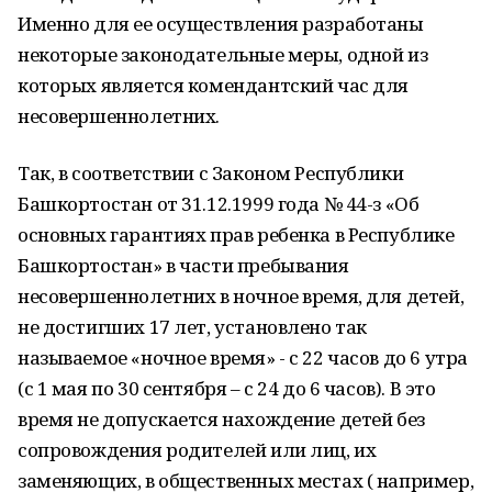
Именно для ее осуществления разработаны
некоторые законодательные меры, одной из
которых является комендантский час для
несовершеннолетних.
Так, в соответствии с Законом Республики
Башкортостан от 31.12.1999 года № 44-з «Об
основных гарантиях прав ребенка в Республике
Башкортостан» в части пребывания
несовершеннолетних в ночное время, для детей,
не достигших 17 лет, установлено так
называемое «ночное время» - с 22 часов до 6 утра
(с 1 мая по 30 сентября – с 24 до 6 часов). В это
время не допускается нахождение детей без
сопровождения родителей или лиц, их
заменяющих, в общественных местах ( например,