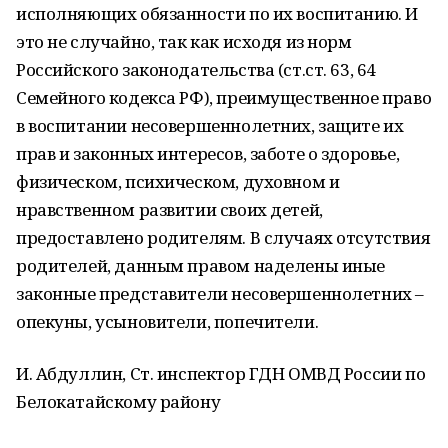
исполняющих обязанности по их воспитанию. И
это не случайно, так как исходя из норм
Российского законодательства (ст.ст. 63, 64
Семейного кодекса РФ), преимущественное право
в воспитании несовершеннолетних, защите их
прав и законных интересов, заботе о здоровье,
физическом, психическом, духовном и
нравственном развитии своих детей,
предоставлено родителям. В случаях отсутствия
родителей, данным правом наделены иные
законные представители несовершеннолетних –
опекуны, усыновители, попечители.
И. Абдуллин, Ст. инспектор ГДН ОМВД России по
Белокатайскому району