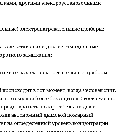
зетками, другими электроустановочными
ельные) электронагревательные приборы;
лавкие вставки или другие самодельные
короткого замыкания;
ные в сеть электронагревательные приборы.
 происходит в тот момент, когда человек спит.
 и поэтому наиболее беззащитен. Своевременно
 предотвратить пожар, гибель людей и
новив автономный дымовой пожарный
ует на определенный уровень концентрации
иалов, в корпусе которого конструктивно