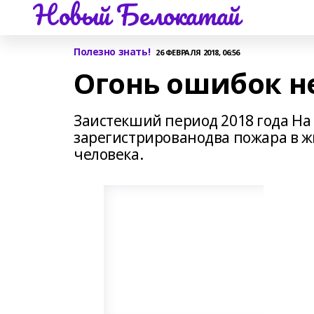
Новый Белокатай
Полезно знать!
26 ФЕВРАЛЯ 2018, 06:56
Огонь ошибок н
Заистекший период 2018 года На
зарегистрированодва пожара в ж
человека.