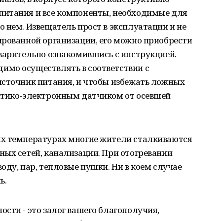
питания и все компоненты, необходимые для
 нем. Извещатель прост в эксплуатации и не
ированной организации, его можно приобрести
варительно ознакомившись с инструкцией.
мо осуществлять в соответствии с
источник питания, и чтобы избежать ложных
птико-электронным датчиком от осевшей
ых температурах многие жители сталкиваются
ных сетей, канализации. При отогревании
оду, пар, тепловые пушки. Ни в коем случае
ь.
сти - это залог вашего благополучия,