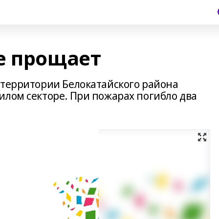
е прощает
 территории Белокатайского района
илом секторе. При пожарах погибло два