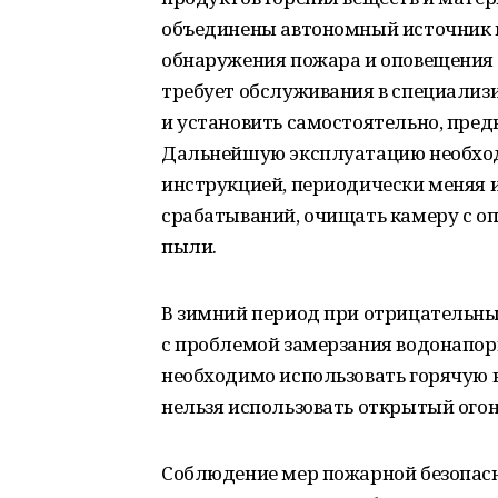
объединены автономный источник 
обнаружения пожара и оповещения о
требует обслуживания в специализ
и установить самостоятельно, пред
Дальнейшую эксплуатацию необходи
инструкцией, периодически меняя 
срабатываний, очищать камеру с о
пыли.
В зимний период при отрицательн
с проблемой замерзания водонапор
необходимо использовать горячую в
нельзя использовать открытый огон
Соблюдение мер пожарной безопасно