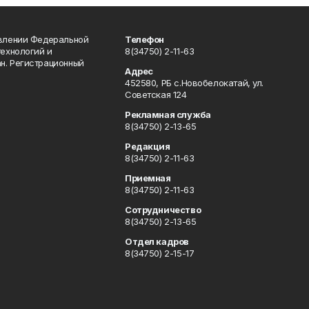
авлении Федеральной
Телефон
технологий и
8(34750) 2-11-63
н. Регистрационный
Адрес
452580, РБ с.Новобелокатай, ул.
Советская 124
Рекламная служба
8(34750) 2-13-65
Редакция
8(34750) 2-11-63
Приемная
8(34750) 2-11-63
Сотрудничество
8(34750) 2-13-65
Отдел кадров
8(34750) 2-15-17