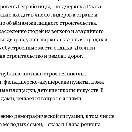
уровень безработицы, – подчеркнул Глава
льно входит в число лидеров в стране и
по объёмам жилищного строительства.
асселение людей из ветхого и аварийного
о дворов, улиц, парков, скверов в городах и
ь обустроенные места отдыха. Десятки
а строительство и ремонт дорог.
спублике активно строятся школы,
, фельдшерско-акушерские пункты, дома
ные площадки, детские школы искусств. В
дами, решается вопрос с яслями.
ению демографической ситуации, в том числе
 молодых семей, – сказал Глава региона. –