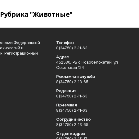
Рубрика "Животные"
авлении Федеральной
Телефон
технологий и
8(34750) 2-11-63
н. Регистрационный
Адрес
452580, РБ с.Новобелокатай, ул.
Советская 124
Рекламная служба
8(34750) 2-13-65
Редакция
8(34750) 2-11-63
Приемная
8(34750) 2-11-63
Сотрудничество
8(34750) 2-13-65
Отдел кадров
8(34750) 2-15-17