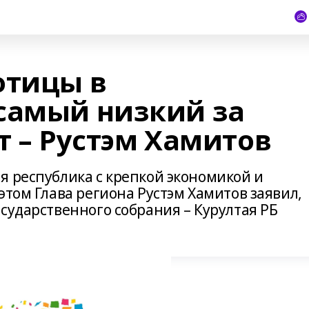
отицы в
самый низкий за
т – Рустэм Хамитов
я республика с крепкой экономикой и
этом Глава региона Рустэм Хамитов заявил,
сударственного собрания – Курултая РБ