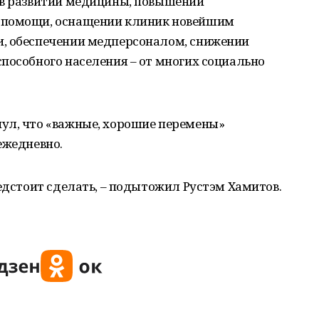
 в развитии медицины, повышении
 помощи, оснащении клиник новейшим
, обеспечении медперсоналом, снижении
пособного населения – от многих социально
ул, что «важные, хорошие перемены»
ежедневно.
редстоит сделать, – подытожил Рустэм Хамитов.