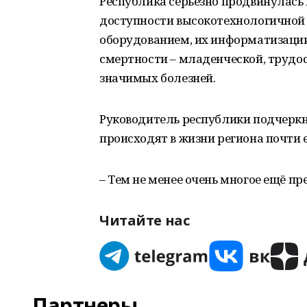
Республика серьёзно продвинулась
доступности высокотехнологичной
оборудованием, их информатизации
смертности – младенческой, трудос
значимых болезней.
Руководитель республики подчеркн
происходят в жизни региона почти 
– Тем не менее очень многое ещё п
Читайте нас
Партнеры