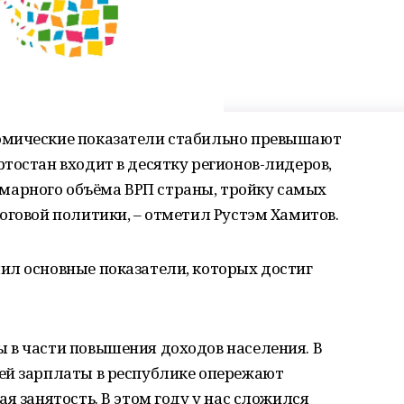
омические показатели стабильно превышают
тостан входит в десятку регионов-лидеров,
арного объёма ВРП страны, тройку самых
оговой политики, – отметил Рустэм Хамитов.
ил основные показатели, которых достиг
 в части повышения доходов населения. В
ей зарплаты в республике опережают
я занятость. В этом году у нас сложился