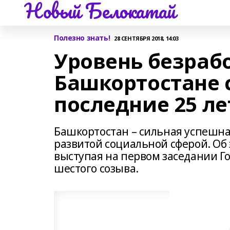
Новый Белокатай
Полезно знать!
28 СЕНТЯБРЯ 2018, 14:03
Уровень безраб
Башкортостане 
последние 25 ле
Башкортостан – сильная успешна
развитой социальной сферой. Об 
выступая на первом заседании Го
шестого созыва.