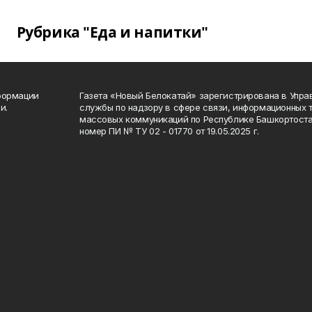
Рубрика "Еда и напитки"
формации
Газета «Новый Белокатай» зарегистрирована в Упр
и.
службы по надзору в сфере связи, информационных 
массовых коммуникаций по Республике Башкортоста
номер ПИ № ТУ 02 - 01770 от 19.05.2025 г.