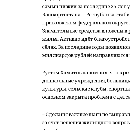
самый низкий за последние 25 лет 
Башкортостана. – Республика стаби
Приволжском федеральном округе 
Значительные средства вложены в р
жилья. Активно идёт благоустройств
сёлах. За последние годы появилис
миллиардов рублей направляются н
Рустэм Хамитов напомнил, что в ре
дошкольные учреждения, больницы
культуры, сельские клубы, спортив
основном закрыта проблема с детса
– Сделаны важные шаги по выправл
за счёт решения жилищного вопроса