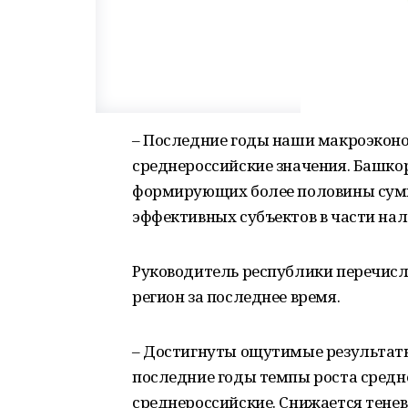
– Последние годы наши макроэкон
среднероссийские значения. Башкор
формирующих более половины сумм
эффективных субъектов в части нал
Руководитель республики перечисл
регион за последнее время.
– Достигнуты ощутимые результаты
последние годы темпы роста средн
среднероссийские. Снижается тенева