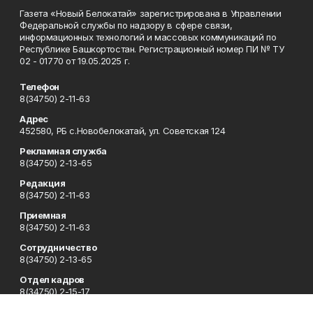
Газета «Новый Белокатай» зарегистрирована в Управлении
Федеральной службы по надзору в сфере связи,
информационных технологий и массовых коммуникаций по
Республике Башкортостан. Регистрационный номер ПИ № ТУ
02 - 01770 от 19.05.2025 г.
Телефон
8(34750) 2-11-63
Адрес
452580, РБ с.Новобелокатай, ул. Советская 124
Рекламная служба
8(34750) 2-13-65
Редакция
8(34750) 2-11-63
Приемная
8(34750) 2-11-63
Сотрудничество
8(34750) 2-13-65
Отдел кадров
8(34750) 2-15-17