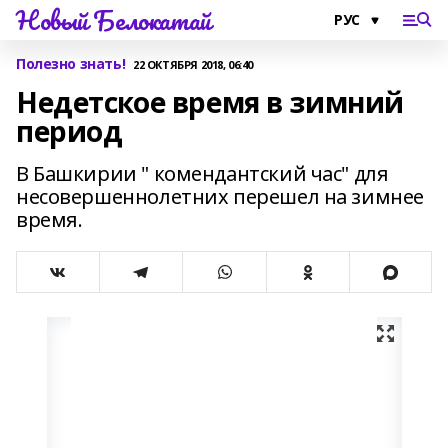
Новый Белокатай
Полезно знать!
22 ОКТЯБРЯ 2018, 06:40
Недетское время в зимний
период
В Башкирии " комендантский час" для
несовершеннолетних перешел на зимнее
время.