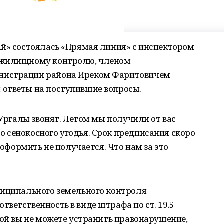
ай» состоялась «Прямая линия» с инспектором
 жилищному контролю, членом
нистрации района Иреком Фаритовичем
ответы на поступившие вопросы.
 Ургалы звонят. Летом мы получили от вас
 сенокосного угодья. Срок предписания скоро
 оформить не получается. Что нам за это
ниципального земельного контроля
ветственность в виде штрафа по ст. 19.5
рой вы не можете устранить правонарушение,