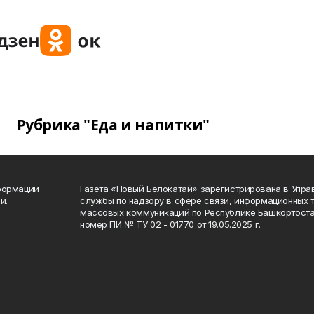
Рубрика "Еда и напитки"
формации
Газета «Новый Белокатай» зарегистрирована в Упр
и.
службы по надзору в сфере связи, информационных 
массовых коммуникаций по Республике Башкортоста
номер ПИ № ТУ 02 - 01770 от 19.05.2025 г.