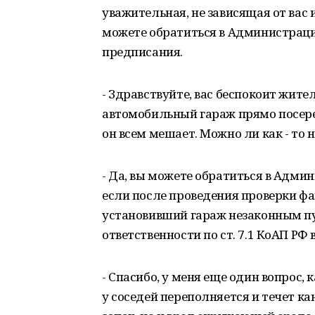
уважительная, не зависящая от вас 
можете обратиться в Администраци
предписания.
- Здравствуйте, вас беспокоит жите
автомобильный гараж прямо посере
он всем мешает. Можно ли как - то н
- Да, вы можете обратиться в Адми
если после проведения проверки фа
установивший гараж незаконным пу
ответственности по ст. 7.1 КоАП РФ 
- Спасибо, у меня еще один вопрос,
у соседей переполняется и течет к