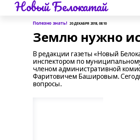
Новый Белокатай
Полезно знать!
20 ДЕКАБРЯ 2018, 08:10
Землю нужно ис
В редакции газеты «Новый Белока
инспектором по муниципальному
членом административной коми
Фаритовичем Башировым. Сегодн
вопросы.