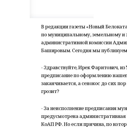
В редакции газеты «Новый Белокат
по муниципальному, земельному и
административной комиссии Адми
Башировым. Сегодня мы публикуем 
- Здравствуйте, Ирек Фаритович, из
предписание по оформлению нашего
заканчивается, а сенокос до сих пор
грозит?
- За неисполнение предписания му
предусмотрена административная от
КоАП РФ. Но если причина, по кото