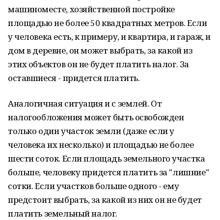
машиноместе, хозяйственной постройке
площадью не более 50 квадратных метров. Если
у человека есть, к примеру, и квартира, и гараж, и
дом в деревне, он может выбрать, за какой из
этих объектов он не будет платить налог. За
оставшиеся - придется платить.
Аналогичная ситуация и с землей. От
налогообложения может быть освобожден
только один участок земли (даже если у
человека их несколько) и площадью не более
шести соток. Если площадь земельного участка
больше, человеку придется платить за "лишние"
сотки. Если участков больше одного - ему
предстоит выбрать, за какой из них он не будет
платить земельный налог.