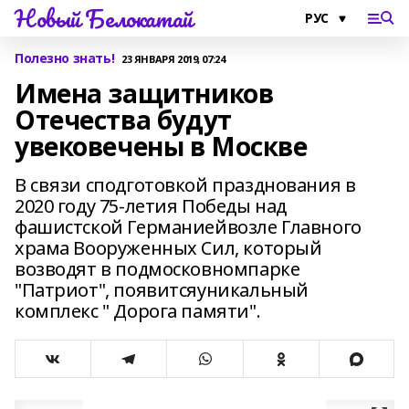
Новый Белокатай
Полезно знать!
23 ЯНВАРЯ 2019, 07:24
Имена защитников
Отечества будут
увековечены в Москве
В связи сподготовкой празднования в
2020 году 75-летия Победы над
фашистской Германиейвозле Главного
храма Вооруженных Сил, который
возводят в подмосковномпарке
"Патриот", появитсяуникальный
комплекс " Дорога памяти".