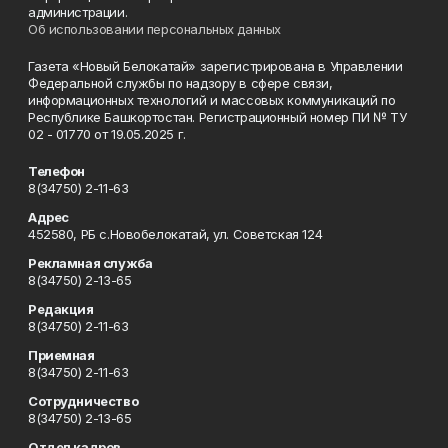
администрации.
Об использовании персональных данных
Газета «Новый Белокатай» зарегистрирована в Управлении
Федеральной службы по надзору в сфере связи,
информационных технологий и массовых коммуникаций по
Республике Башкортостан. Регистрационный номер ПИ № ТУ
02 - 01770 от 19.05.2025 г.
Телефон
8(34750) 2-11-63
Адрес
452580, РБ с.Новобелокатай, ул. Советская 124
Рекламная служба
8(34750) 2-13-65
Редакция
8(34750) 2-11-63
Приемная
8(34750) 2-11-63
Сотрудничество
8(34750) 2-13-65
Отдел кадров