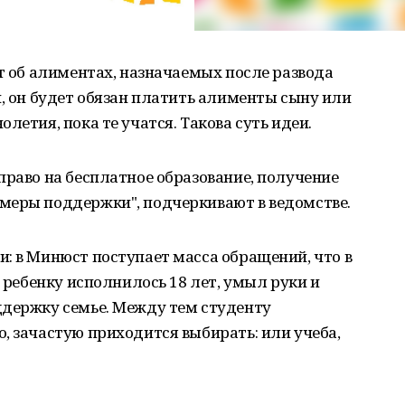
ет об алиментах, назначаемых после развода
и, он будет обязан платить алименты сыну или
летия, пока те учатся. Такова суть идеи.
право на бесплатное образование, получение
меры поддержки", подчеркивают в ведомстве.
: в Минюст поступает масса обращений, что в
о ребенку исполнилось 18 лет, умыл руки и
ддержку семье. Между тем студенту
, зачастую приходится выбирать: или учеба,