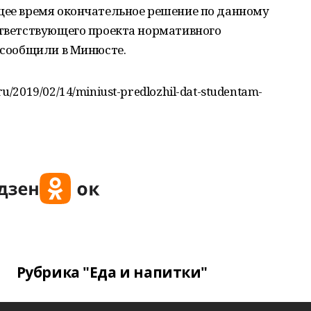
ящее время окончательное решение по данному
ответствующего проекта нормативного
, сообщили в Минюсте.
/2019/02/14/miniust-predlozhil-dat-studentam-
Рубрика "Еда и напитки"