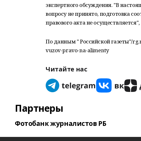
экспертного обсуждения. "В насто
вопросу не принято, подготовка со
правового акта не осуществляется"
По данным " Российской газеты"/rg.ru
vuzov-pravo-na-alimenty
Читайте нас
Партнеры
Фотобанк журналистов РБ