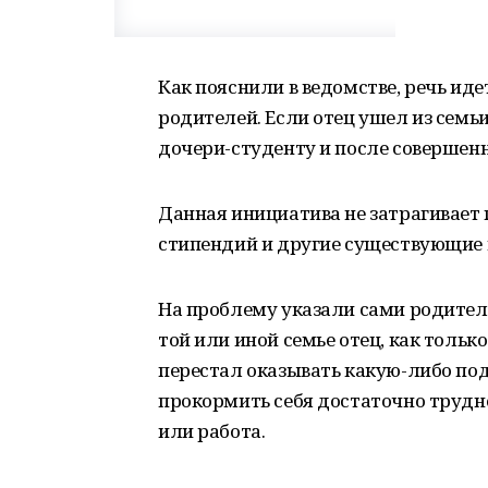
Как пояснили в ведомстве, речь ид
родителей. Если отец ушел из семь
дочери-студенту и после совершенно
Данная инициатива не затрагивает 
стипендий и другие существующие 
На проблему указали сами родители
той или иной семье отец, как тольк
перестал оказывать какую-либо по
прокормить себя достаточно трудно
или работа.