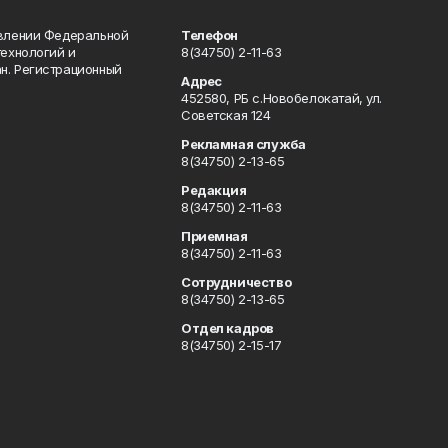
авлении Федеральной
Телефон
технологий и
8(34750) 2-11-63
н. Регистрационный
Адрес
452580, РБ с.Новобелокатай, ул.
Советская 124
Рекламная служба
8(34750) 2-13-65
Редакция
8(34750) 2-11-63
Приемная
8(34750) 2-11-63
Сотрудничество
8(34750) 2-13-65
Отдел кадров
8(34750) 2-15-17