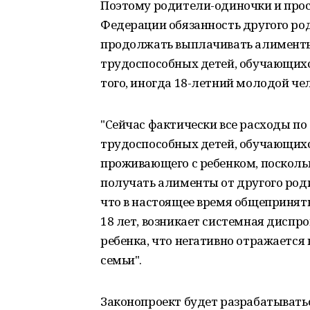
Поэтому родители-одиночки и прос
Федерации обязанность другого род
продолжать выплачивать алименты
трудоспособных детей, обучающихся
того, иногда 18-летний молодой че
"Сейчас фактически все расходы п
трудоспособных детей, обучающихся
проживающего с ребенком, поскольк
получать алименты от другого роди
что в настоящее время общепринят
18 лет, возникает системная диспр
ребенка, что негативно отражается 
семьи".
Законопроект будет разрабатыватьс