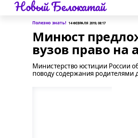
Новый Белокатай
Полезно знать!
14 ФЕВРАЛЯ 2019, 08:17
Минюст предлож
вузов право на
Министерство юстиции России о
поводу содержания родителями д