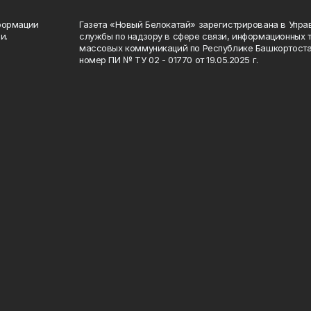
формации
Газета «Новый Белокатай» зарегистрирована в Упр
и.
службы по надзору в сфере связи, информационных 
массовых коммуникаций по Республике Башкортоста
номер ПИ № ТУ 02 - 01770 от 19.05.2025 г.