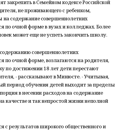
ят закрепить в Семейном кодексе Российской
ителя, не проживающего с ребенком,
 на содержание совершеннолетних
 по очной форме в вузах и колледжах. Более
ловек может еще не успеть закончить школу.
о содержанию совершеннолетних
 по очной форме, возлагаются на родителя,
у по достижении 18 лет дети перестают
теля, - рассказывают в Минюсте. - Учитывая,
ый период обучения детей выходит за пределы
опорция в несении расходов на содержание
на качестве и так непростой жизни неполной
я с результатов широкого общественного и