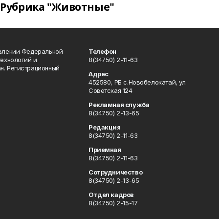
Рубрика "Животные"
авлении Федеральной
Телефон
технологий и
8(34750) 2-11-63
н. Регистрационный
Адрес
452580, РБ с.Новобелокатай, ул.
Советская 124
Рекламная служба
8(34750) 2-13-65
Редакция
8(34750) 2-11-63
Приемная
8(34750) 2-11-63
Сотрудничество
8(34750) 2-13-65
Отдел кадров
8(34750) 2-15-17