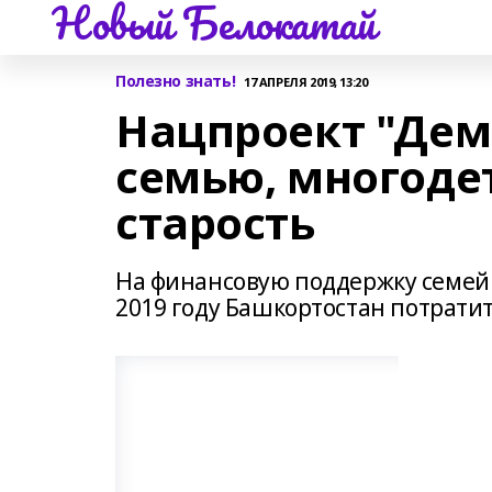
Новый Белокатай
Полезно знать!
17 АПРЕЛЯ 2019, 13:20
Нацпроект "Дем
семью, многоде
старость
На финансовую поддержку семей 
2019 году Башкортостан потратит 7