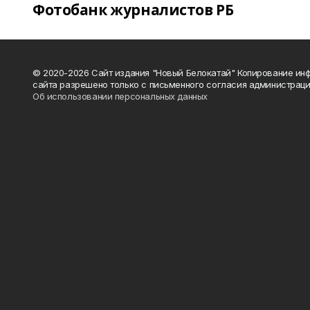
Фотобанк журналистов РБ
© 2020-2026 Сайт издания "Новый Белокатай" Копирование ин
сайта разрешено только с письменного согласия администраци
Об использовании персональных данных