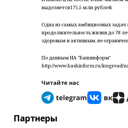
выделяется175,5 млн рублей.
Одна из самых амбициозных задач н
продолжительность жизни до 78 ле
здоровым и активным, не ограниче
По данным ИА "Башинформ"
http://www.bashinform.ru/longread/na
Читайте нас
Партнеры