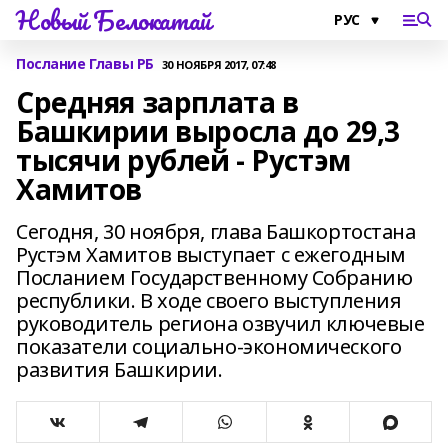
Новый Белокатай
Послание Главы РБ
30 НОЯБРЯ 2017, 07:48
Средняя зарплата в
Башкирии выросла до 29,3
тысячи рублей - Рустэм
Хамитов
Сегодня, 30 ноября, глава Башкортостана
Рустэм Хамитов выступает с ежегодным
Посланием Государственному Собранию
республики. В ходе своего выступления
руководитель региона озвучил ключевые
показатели социально-экономического
развития Башкирии.