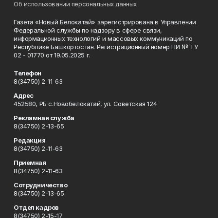
Об использовании персональных данных
Газета «Новый Белокатай» зарегистрирована в Управлении
Федеральной службы по надзору в сфере связи,
информационных технологий и массовых коммуникаций по
Республике Башкортостан. Регистрационный номер ПИ № ТУ
02 - 01770 от 19.05.2025 г.
Телефон
8(34750) 2-11-63
Адрес
452580, РБ с.Новобелокатай, ул. Советская 124
Рекламная служба
8(34750) 2-13-65
Редакция
8(34750) 2-11-63
Приемная
8(34750) 2-11-63
Сотрудничество
8(34750) 2-13-65
Отдел кадров
8(34750) 2-15-17