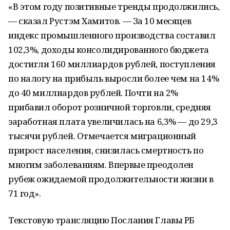
«В этом году позитивные тренды продолжились,
— сказал Рустэм Хамитов. — За 10 месяцев
индекс промышленного производства составил
102,3%, доходы консолидированного бюджета
достигли 160 миллиардов рублей, поступления
по налогу на прибыль выросли более чем на 14%
до 40 миллиардов рублей. Почти на 2%
прибавил оборот розничной торговли, средняя
заработная плата увеличилась на 6,3% — до 29,3
тысячи рублей. Отмечается миграционный
прирост населения, снизилась смертность по
многим заболеваниям. Впервые преодолен
рубеж ожидаемой продолжительности жизни в
71 год».
Текстовую трансляцию Послания Главы РБ