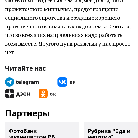
забота о многодетных семьях, чей доход ниже
прожиточного минимума, предотвращение
социального сиротства и создание хорошего
нравственного климата в каждой семье. Считаю,
что во всех этих направлениях надо работать
всем вместе. Другого пути развития у нас просто
нет.
Читайте нас
Партнеры
Фотобанк
Рубрика "Еда и
журналистов РБ
напитки"