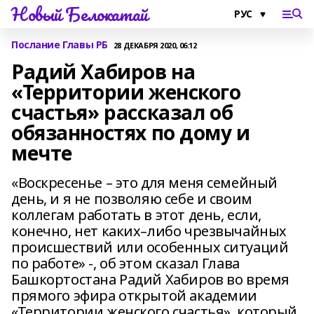
Новый Белокатай
Послание Главы РБ
28 ДЕКАБРЯ 2020, 06:12
Радий Хабиров на
«Территории женского
счастья» рассказал об
обязанностях по дому и
мечте
«Воскресенье – это для меня семейный
день, и я не позволяю себе и своим
коллегам работать в этот день, если,
конечно, нет каких–либо чрезвычайных
происшествий или особенных ситуаций
по работе» -, об этом сказал Глава
Башкортостана Радий Хабиров во время
прямого эфира открытой академии
«Территории женского счастья», который