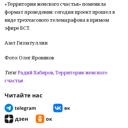
«Территория женского счастья» поменяла
формат проведения: сегодня проект прошел в
виде трехчасового телемарафона в прямом
эфире БСТ.
Азат Гиззатуллин
Фото: Олег Яровиков
Теги:
Радий Хабиров
,
Территория женского
счастья
Читайте нас