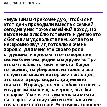
женского счастья»
«Мужчинам я рекомендую, чтобы они
этот день проводили вместе с семьей,
сегодня у нас тоже семейный поход. По
выходным я люблю готовить и делаю это
с большим удовольствием. Хотя это и
нескромно звучит, готовлю я очень
хорошо. Для меня это своего рода
отдушина, и я делаю что–то хорошее
своим близким, родным и друзьям. При
этом я люблю готовить много. Когда
готовишь, ты убираешь из головы все
ненужные мысли, которыми поглощен,
это своего рода медитация, можно
сказать. Я правда, очень люблю готовить
и в другой жизни я, наверное, был бы
поваром. У меня есть маленькая мечта –
на старости я хочу найти себе занятие,
связанное с готовкой. Это очень хорошее