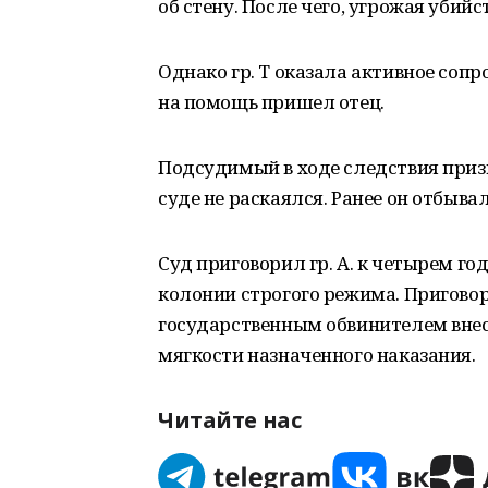
об стену. После чего, угрожая убийс
Однако гр. Т оказала активное соп
на помощь пришел отец.
Подсудимый в ходе следствия призн
суде не раскаялся. Ранее он отбыва
Суд приговорил гр. А. к четырем г
колонии строгого режима. Приговор 
государственным обвинителем внес
мягкости назначенного наказания.
Читайте нас