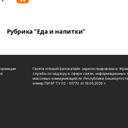
Рубрика "Еда и напитки"
формации
Газета «Новый Белокатай» зарегистрирована в Упр
и.
службы по надзору в сфере связи, информационных 
массовых коммуникаций по Республике Башкортоста
номер ПИ № ТУ 02 - 01770 от 19.05.2025 г.