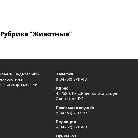
Рубрика "Животные"
авлении Федеральной
Телефон
технологий и
8(34750) 2-11-63
н. Регистрационный
Адрес
452580, РБ с.Новобелокатай, ул.
Советская 124
Рекламная служба
8(34750) 2-13-65
Редакция
8(34750) 2-11-63
Приемная