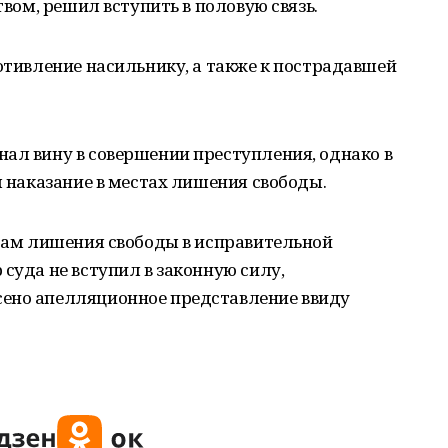
твом, решил вступить в половую связь.
ротивление насильнику, а также к пострадавшей
ал вину в совершении преступления, однако в
л наказание в местах лишения свободы.
одам лишения свободы в исправительной
суда не вступил в законную силу,
ено апелляционное представление ввиду