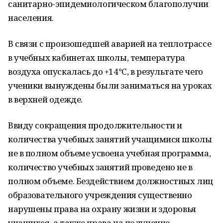
санитарно-эпидемиологическом благополучии
населения.
В связи с произошедшей аварией на теплотрассе
в учебных кабинетах школы, температура
воздуха опускалась до +14°С, в результате чего
ученики вынуждены были заниматься на уроках
в верхней одежде.
Ввиду сокращения продолжительности и
количества учебных занятий учащимися школы
не в полном объеме усвоена учебная программа,
количество учебных занятий проведено не в
полном объеме. Бездействием должностных лиц
образовательного учреждения существенно
нарушены права на охрану жизни и здоровья
учащихся, а также права на получение