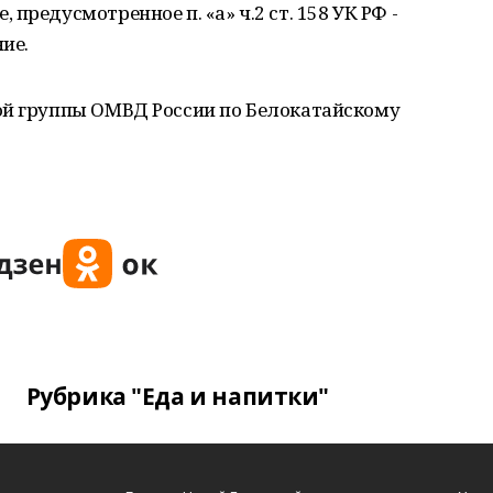
предусмотренное п. «а» ч.2 ст. 158 УК РФ -
ние.
ой группы ОМВД России по Белокатайскому
Рубрика "Еда и напитки"