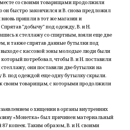
вместе со своими товарищами продолжили
 он быстро закончился и В. снова предложил
вновь пришли в тот же магазин и
Спрятав "добычу" под одежду, В. и Н.
увшись к стеллажу со спиртным, взяли еще две
м, и также спрятав данные бутылки под
и выходе с кассовой зоны молодые люди были
который потребовал, чтобы В. и Н. поставили
 стеллажу, они поставили две бутылки на
 у В. под одеждой еще одну бутылку скрыли.
фе к своим товарищам, с которыми продолжили
 заявлением о хищении в органы внутренних
азину «Монетка» был причинен материальный
87 копеек. Таким образом, В. и Н. своими