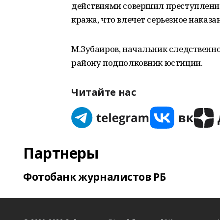
действиями совершил преступление, 
кража, что влечет серьезное наказа
М.Зубаиров, начальник следственн
району подполковник юстиции.
Читайте нас
Партнеры
Фотобанк журналистов РБ