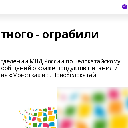
тного - ограбили
 Отделении МВД России по Белокатайскому
сообщений о краже продуктов питания и
а «Монетка» в с. Новобелокатай.