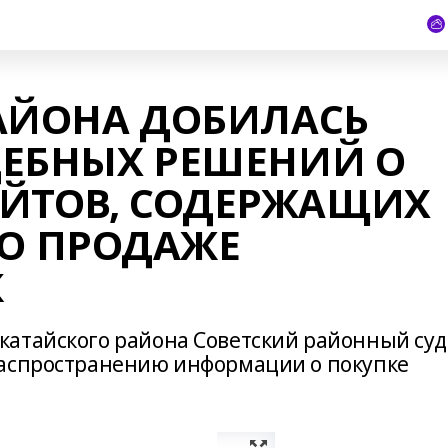
АЙОНА ДОБИЛАСЬ
ДЕБНЫХ РЕШЕНИЙ О
АЙТОВ, СОДЕРЖАЩИХ
О ПРОДАЖЕ
К
атайского района Советский районный суд 
распространению информации о покупке