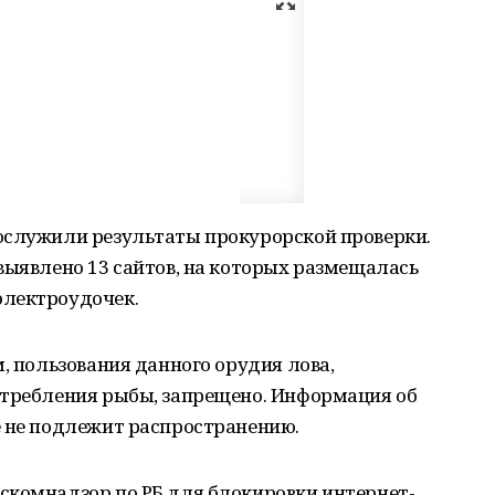
ослужили результаты прокурорской проверки.
выявлено 13 сайтов, на которых размещалась
электроудочек.
, пользования данного орудия лова,
стребления рыбы, запрещено. Информация об
е не подлежит распространению.
скомнадзор по РБ для блокировки интернет-