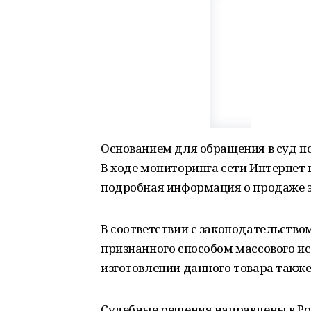
Основанием для обращения в суд п
В ходе мониторинга сети Интернет 
подробная информация о продаже 
В соответствии с законодательством
признанного способом массового и
изготовлении данного товара такж
Судебные решения направлены в Ро