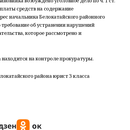
новника возбуждено уголовное дело по ч. 1 ст.
уплаты средств на содержание
дрес начальника Белокатайского районного
о требование об устранении нарушений
тельства, которое рассмотрено и
а находится на контроле прокуратуры.
локатайского района юрист 3 класса