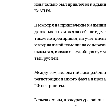
изначально был привлечен к админи
КоАП РФ.
Несмотря на привлечение к админи
должных выводов для себя не сдел
также не предпринял, на учет в цен
материальной помощи на содержан
оказывал, в связи с чем, общая су
тыс. рублей.
Между тем, Белокатайским районн
регистрации данного факта и провед
РФ не приняты.
В связи с этим, прокуратура района