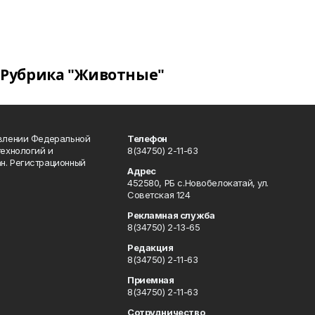
Рубрика "Животные"
авлении Федеральной
Телефон
технологий и
8(34750) 2-11-63
н. Регистрационный
Адрес
452580, РБ с.Новобелокатай, ул.
Советская 124
Рекламная служба
8(34750) 2-13-65
Редакция
8(34750) 2-11-63
Приемная
8(34750) 2-11-63
Сотрудничество