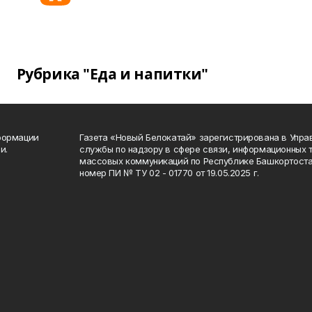
Рубрика "Еда и напитки"
формации
Газета «Новый Белокатай» зарегистрирована в Упр
и.
службы по надзору в сфере связи, информационных 
массовых коммуникаций по Республике Башкортоста
номер ПИ № ТУ 02 - 01770 от 19.05.2025 г.