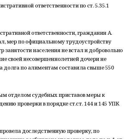
стративной ответственности по ст. 5.35.1
стративной ответственности, гражданин А.
ал, мер по официальному трудоустройству
тр занятости населения не встал и добровольно
ие своей несовершеннолетней дочери не
мма долга по алиментам составила свыше 550
ым отделом судебных приставов меры к
ению проверки в порядке ст.ст. 144 и 145 УПК
 провела доследственную проверку, по