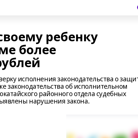
своему ребенку
ме более
рублей
верку исполнения законодательства о защи
же законодательства об исполнительном
локатайского районного отдела судебных
 выявлены нарушения закона.