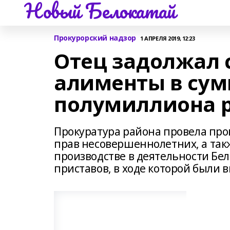
Новый Белокатай
Прокурорский надзор
1 АПРЕЛЯ 2019, 12:23
Отец задолжал 
алименты в сум
полумиллиона 
Прокуратура района провела про
прав несовершеннолетних, а так
производстве в деятельности Бе
приставов, в ходе которой были