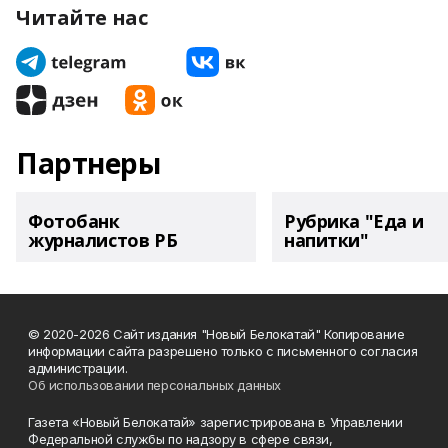
Читайте нас
Партнеры
Фотобанк
Рубрика "Еда и
журналистов РБ
напитки"
© 2020-2026 Сайт издания "Новый Белокатай" Копирование
информации сайта разрешено только с письменного согласия
администрации.
Об использовании персональных данных
Газета «Новый Белокатай» зарегистрирована в Управлении
Федеральной службы по надзору в сфере связи,