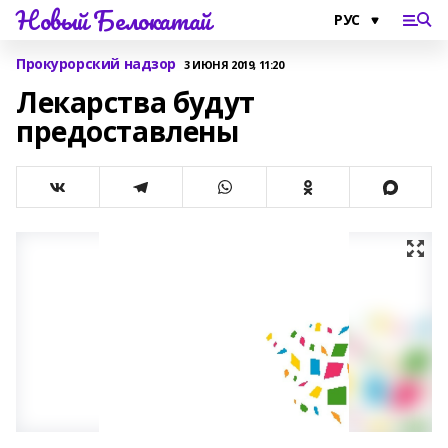
Новый Белокатай
Прокурорский надзор
3 ИЮНЯ 2019, 11:20
Лекарства будут
предоставлены