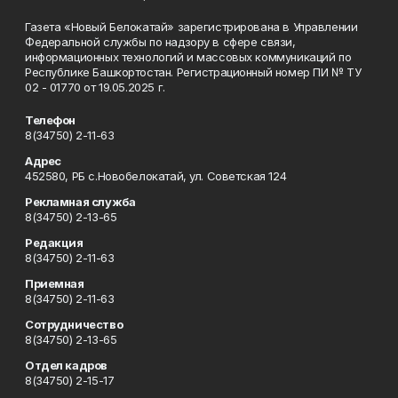
Газета «Новый Белокатай» зарегистрирована в Управлении
Федеральной службы по надзору в сфере связи,
информационных технологий и массовых коммуникаций по
Республике Башкортостан. Регистрационный номер ПИ № ТУ
02 - 01770 от 19.05.2025 г.
Телефон
8(34750) 2-11-63
Адрес
452580, РБ с.Новобелокатай, ул. Советская 124
Рекламная служба
8(34750) 2-13-65
Редакция
8(34750) 2-11-63
Приемная
8(34750) 2-11-63
Сотрудничество
8(34750) 2-13-65
Отдел кадров
8(34750) 2-15-17