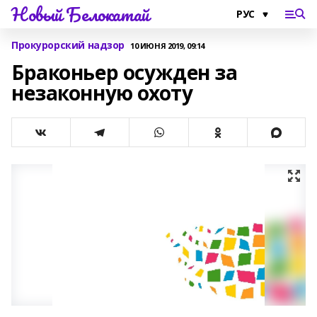
Новый Белокатай
Прокурорский надзор
10 ИЮНЯ 2019, 09:14
Браконьер осужден за
незаконную охоту