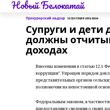
Новый Белокатай
Прокурорский надзор
10 СЕНТЯБРЯ 2019, 09:04
Супруги и дети 
должны отчитыв
доходах
Внесены изменения в статью 12.1 Ф
коррупции". Упрощен порядок дек
представительных органов сельски
полномочия на непостоянной основ
Федеральным законом, в частности,
предоставляют сведения о своих до