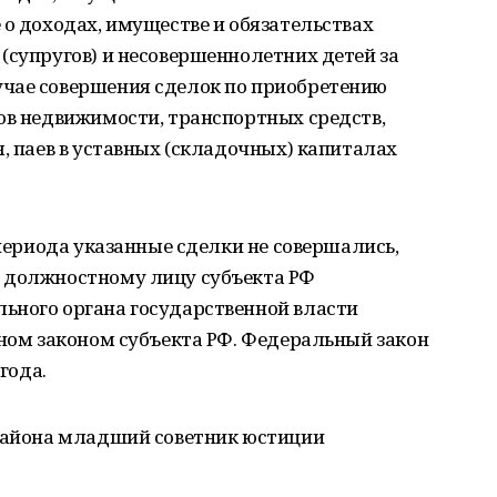
 о доходах, имуществе и обязательствах
(супругов) и несовершеннолетних детей за
чае совершения сделок по приобретению
ов недвижимости, транспортных средств,
я, паев в уставных (складочных) капиталах
 периода указанные сделки не совершались,
 должностному лицу субъекта РФ
ьного органа государственной власти
нном законом субъекта РФ. Федеральный закон
года.
 района младший советник юстиции