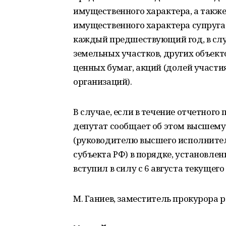
имущественного характера, а также
имущественного характера супруга 
каждый предшествующий год, в слу
земельных участков, других объект
ценных бумаг, акций (долей участи
организаций).
В случае, если в течение отчетного
депутат сообщает об этом высшему
(руководителю высшего исполнител
субъекта РФ) в порядке, установле
вступил в силу с 6 августа текущего 
М. Ганиев, заместитель прокурора