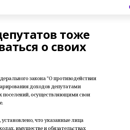
депутатов тоже
аться о своих
едерального закона "О противодействии
ларирования доходов депутатами
х поселений, осуществляющими свои
е.
 установлено, что указанные лица
ходах, имуществе и обязательствах