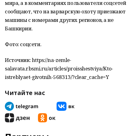
мира, а в комментариях пользователи соцсетей
сообщают, что на варварскую охоту приезжают
машины с номерами других регионов, а не
Башкирии.
Фото: соцсети.
Источник: https://na-zemle-
salavata.rbsmi.ru/articles/proisshestviya/Kto-
istreblyaet-givotnih-568313/?clear_cache=Y
Читайте нас