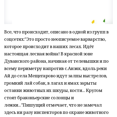
Все, что происходит, описано в одной из групп в
соцсетях:"Это просто неописуемое варварство,
которое происходит в наших лесах. Идёт
настоящая лесная война! В красной зоне
Дуванского района, начиная от телевышки и по
всему периметру напротив с.Анзяк, вдоль реки
Ай до села Мещегарово идут залпы выстрелов,
громкий лай собак, в лагах и ямах зарыты
останки животных их шкуры, кости... Кругом
стоят браконьерские солонцы и
лежки..."Пишущий отмечает, что не замечал
здесь ни разу инспекторов по охране животного