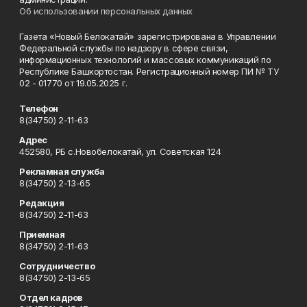
Об использовании персональных данных
Газета «Новый Белокатай» зарегистрирована в Управлении
Федеральной службы по надзору в сфере связи,
информационных технологий и массовых коммуникаций по
Республике Башкортостан. Регистрационный номер ПИ № ТУ
02 - 01770 от 19.05.2025 г.
Телефон
8(34750) 2-11-63
Адрес
452580, РБ с.Новобелокатай, ул. Советская 124
Рекламная служба
8(34750) 2-13-65
Редакция
8(34750) 2-11-63
Приемная
8(34750) 2-11-63
Сотрудничество
8(34750) 2-13-65
Отдел кадров