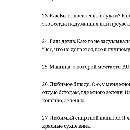
23. Как Вы относитесь к слухам? К 
это всегда надуманная или преуве
24. Ваш девиз. Как-то не задумывал
"Все, что не делается, все к лучшему
25. Машина, о которой мечтаете. AUD
26. Любимое блюдо. О-о, у меня мн
отдаю блюдам, где много зелени. Н
конечно, зеленью.
27. Любимый спиртной напиток. Я ч
красные сухие вина.