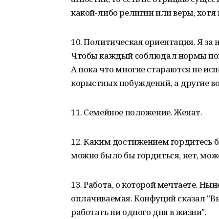
какой-либо религии или веры, хотя
10. Политическая ориентация. Я за
Чтобы каждый соблюдал нормы пов
А пока что многие стараются не испо
корыстных побуждений, а другие во 
11. Семейное положение. Женат.
12. Каким достижением гордитесь 
можно было бы гордиться, нет, мож
13. Работа, о которой мечтаете. Ны
оплачиваемая. Конфуций сказал "Вы
работать ни одного дня в жизни".