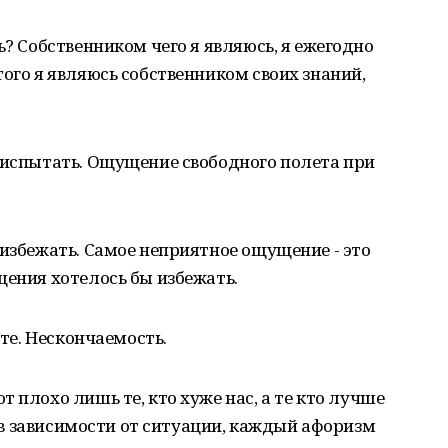
ь? Собственником чего я являюсь, я ежегодно
того я являюсь собственником своих знаний,
 испытать. Ощущение свободного полета при
 избежать. Самое неприятное ощущение - это
щения хотелось бы избежать.
оте. Нескончаемость.
 плохо лишь те, кто хуже нас, а те кто лучше
е, в зависимости от ситуации, каждый афоризм