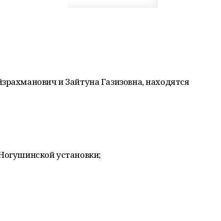
зрахманович и Зайтуна Газизовна, находятся
 Ногушинской установки;