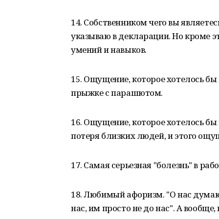
14. Собственником чего вы являетес
указываю в декларации. Но кроме э
умений и навыков.
15. Ощущение, которое хотелось бы
прыжке с парашютом.
16. Ощущение, которое хотелось бы
потеря близких людей, и этого ощу
17. Самая серьезная "болезнь" в раб
18. Любимый афоризм. "О нас думают
нас, им просто не до нас". А вообщ