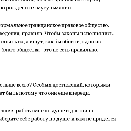
 по рождению я мусульманин.
 нормальное гражданское правовое общество.
едения, правила. Чтобы законы исполнялись.
лнять их, а ищут, как бы обойти, одни из
благо общества - это не есть правильно.
больше всего? Особых достижений, которыми
ет быть потому что они еще впереди.
нешняя работа мне по душе и достойно
берите себе работу по душе, и вам не придется