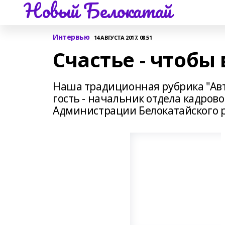
Новый Белокатай
Интервью
14 АВГУСТА 2017, 08:51
Счастье - чтобы
Наша традиционная рубрика "Ав
гость - начальник отдела кадро
Администрации Белокатайского 