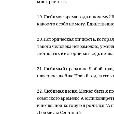
мне нравится.
19. Любимое время года и почему? 
какое-то особо не могу. Единственно
20. Историческая личность, которая
такого человека невозможно, у меня
личностях в истории мы ведь не зна
21. Любимый праздник. Любой праздн
наверное, люблю Новый год за его 
22. Любимая песня. Может быть я п
советского времени. А если конкре
и песня, под которую я родился "А 
Людмилы Сенчиной.