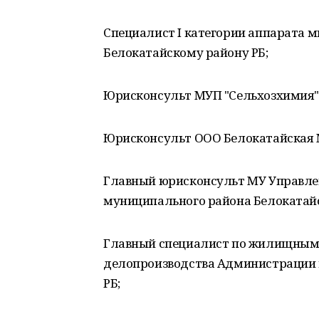
Специалист I категории аппарата м
Белокатайскому району РБ;
Юрисконсульт МУП "Сельхозхимия"
Юрисконсульт ООО Белокатайская 
Главный юрисконсульт МУ Управле
муниципального района Белокатайс
Главный специалист по жилищным 
делопроизводства Администрации 
РБ;