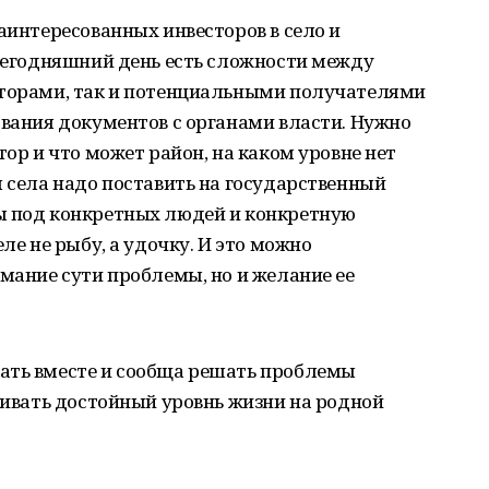
заинтересованных инвесторов в село и
 сегодняшний день есть сложности между
сторами, так и потенциальными получателями
ования документов с органами власти. Нужно
тор и что может район, на каком уровне нет
я села надо поставить на государственный
ы под конкретных людей и конкретную
ле не рыбу, а удочку. И это можно
имание сути проблемы, но и желание ее
ать вместе и сообща решать проблемы
ечивать достойный уровнь жизни на родной