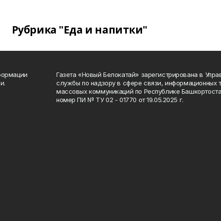
Рубрика "Еда и напитки"
формации
Газета «Новый Белокатай» зарегистрирована в Упр
и.
службы по надзору в сфере связи, информационных 
массовых коммуникаций по Республике Башкортоста
номер ПИ № ТУ 02 - 01770 от 19.05.2025 г.