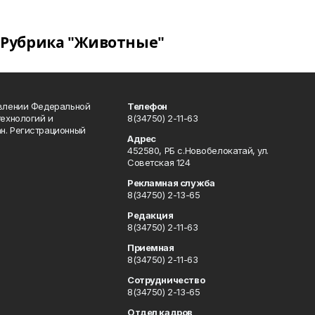
Рубрика "Животные"
авлении Федеральной
Телефон
технологий и
8(34750) 2-11-63
н. Регистрационный
Адрес
452580, РБ с.Новобелокатай, ул.
Советская 124
Рекламная служба
8(34750) 2-13-65
Редакция
8(34750) 2-11-63
Приемная
8(34750) 2-11-63
Сотрудничество
8(34750) 2-13-65
Отдел кадров