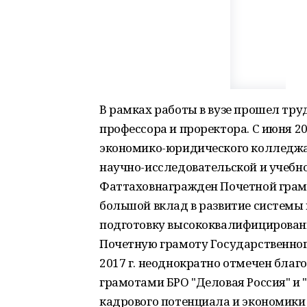
В рамках работы в вузе прошел тру
профессора и проректора. С июня 2
экономико-юридического колледжа.
научно-исследовательской и учебн
Фаттаховнагражден Почетной грамо
большой вклад в развитие системы
подготовку высококвалифицированн
Почетную грамоту Государственног
2017 г. неоднократно отмечен бла
грамотами БРО "Деловая Россия" и 
кадрового потенциала и экономики 