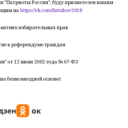
ии "Патриоты России", буду признателен вашим
ающим на
https://vk.com/fattahov2018
рантиях избирательных прав
стие в референдуме граждан
и" от 12 июня 2002 года № 67-ФЗ
на безвозмездной основе)