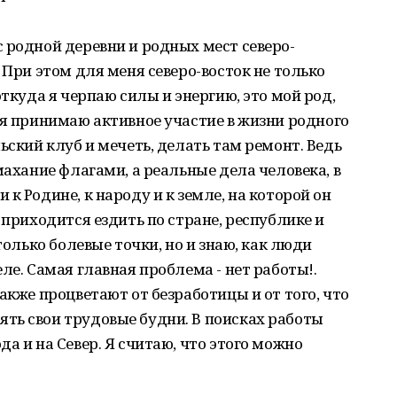
 родной деревни и родных мест северо-
 При этом для меня северо-восток не только
откуда я черпаю силы и энергию, это мой род,
 я принимаю активное участие в жизни родного
ьский клуб и мечеть, делать там ремонт. Ведь
махание флагами, а реальные дела человека, в
к Родине, к народу и к земле, на которой он
 приходится ездить по стране, республике и
только болевые точки, но и знаю, как люди
ле. Самая главная проблема - нет работы!.
акже процветают от безработицы и от того, что
ть свои трудовые будни. В поисках работы
а и на Север. Я считаю, что этого можно