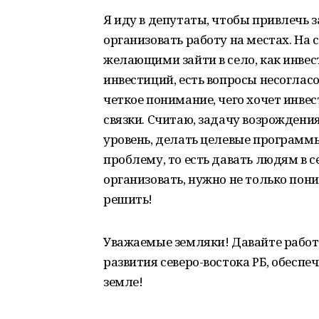
Я иду в депутаты, чтобы привлечь 
организовать работу на местах. На
желающими зайти в село, как инве
инвестиций, есть вопросы несоглас
четкое понимание, чего хочет инвес
связки. Считаю, задачу возрождени
уровень, делать целевые программ
проблему, то есть давать людям в се
организовать, нужно не только пон
решить!
Уважаемые земляки! Давайте работ
развития северо-востока РБ, обесп
земле!