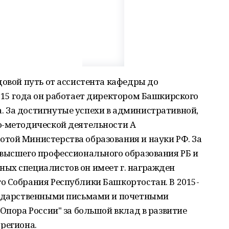
довой путь от ассистента кафедры до
015 года он работает директором Башкирского
 За достигнутые успехи в административной,
о-методической деятельности А
той Министерства образования и науки РФ. За
 высшего профессионального образования РБ и
ых специалистов он имеет г. награжден
о Собрания Республики Башкортостан. В 2015-
годарственными письмами и почетными
"Опора России" за большой вклад в развитие
региона.