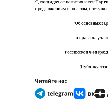
Я, кандидат от политической Парт
предложениям и наказам, поступ
"Об основных га
и права на уча
Российской Федераци
(Публикуется 
Читайте нас