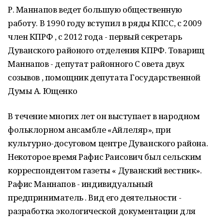
Р. Маннапов ведет большую общественную
работу. В 1990 году вступил в ряды КПСС, с 2009
член КПРФ , с 2012 года - первый секретарь
Дуванского районого отделения КПРФ. Товарищ
Маннапов - депутат районного С овета двух
созывов , помощник депутата Государственной
Думы А. Ющенко
В течение многих лет он выступает в народном
фольклорном ансамбле «Айлеляр», при
культурно-досуговом центре Дуванского района.
Некоторое время Рафис Раисович был сельским
корреспондентом газеты « Дуванский вестник».
Рафис Маннапов - индивидуальный
предприниматель . Вид его деятельности -
разработка экологической документации для