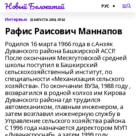
Новый Белокатай
Интервью
23 АВГУСТА 2018, 07:42
Рафис Раисович Маннапов
Родился 16 марта 1966 года в с.Анзяк
Дуванского района Башкирской АССР.
После окончания Месягутовской средней
школы поступил в Башкирский
сельскохозяйственный институт, по
специальности «Механизация сельского
хозяйства». По окончании ВУЗа, 1988 году ,
возвратился в родной колхоз им Кирова
Дуванского района где трудился
автомехаником, главным инженером, а
затем возглавил инженерную службу в
Управление сельского хозяйства района.
С 1996 года назначается директором МУП
«Дуванагроснаб», а затем 1999 году