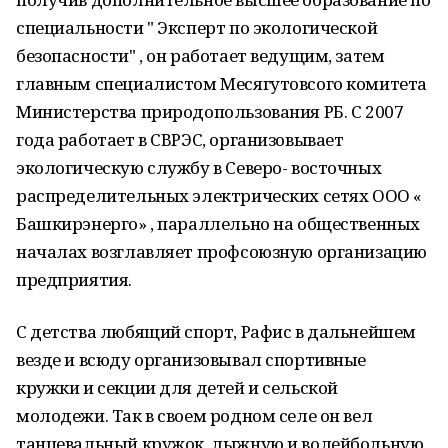
специальности " Эксперт по экологической
безопасности" , он работает ведущим, затем
главным специалистом Месягутовсого комитета
Министерства природопользования РБ. С 2007
года работает в СВРЭС, организовывает
экологическую службу в Северо- восточных
распределительных электрических сетях ООО «
Башкирэнерго» , параллельно на общественных
началах возглавляет профсоюзную организацию
предприятия.
С детства любящий спорт, Рафис в дальнейшем
везде и всюду организовывал спортивные
кружки и секции для детей и сельской
молодежи. Так в своем родном селе он вел
танцевальный кружок, лыжную и волейбольную