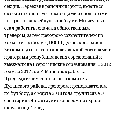
секции. Переехав в районный центр, вместе со
своими школьными товарищами и спонсорами
построили хоккейную коробку в с. Месягутово и
стал работать , сначала общественным
тренером, затем тренером-совместителем по
хоккею и футболу в ДЮСШ Дуванского района.
Его команды не раз становились победителями и
призерами республиканских соревнований и
выезжали на Всероссийские соревнования. С 2012
году по 2017 год Р. Маннапов работал
Председателем спортивного комитета
Дуванского района, тренером-преподавателем
по футболу, а с марта 2018 года трудитсяв АО
санаторий «Янгантау» инженером по охране
окружающей среды.