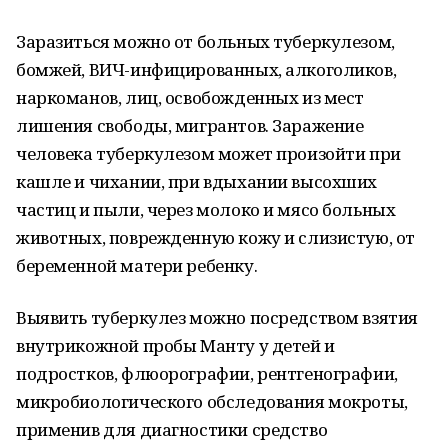
Заразиться можно от больных туберкулезом,
бомжей, ВИЧ-инфицированных, алкоголиков,
наркоманов, лиц, освобожденных из мест
лишения свободы, мигрантов. Заражение
человека туберкулезом может произойти при
кашле и чихании, при вдыхании высохших
частиц и пыли, через молоко и мясо больных
животных, поврежденную кожу и слизистую, от
беременной матери ребенку.
Выявить туберкулез можно посредством взятия
внутрикожной пробы Манту у детей и
подростков, флюорографии, рентгенографии,
микробиологического обследования мокроты,
применив для диагностики средство