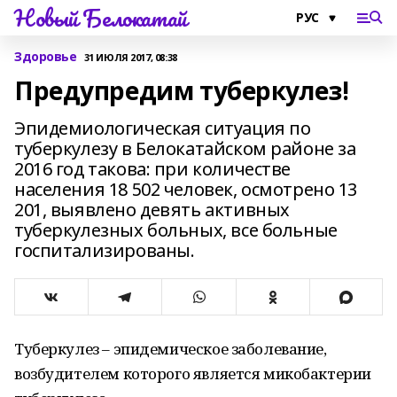
Новый Белокатай
Здоровье
31 ИЮЛЯ 2017, 08:38
Предупредим туберкулез!
Эпидемиологическая ситуация по
туберкулезу в Белокатайском районе за
2016 год такова: при количестве
населения 18 502 человек, осмотрено 13
201, выявлено девять активных
туберкулезных больных, все больные
госпитализированы.
Туберкулез – эпидемическое заболевание,
возбудителем которого является микобактерии