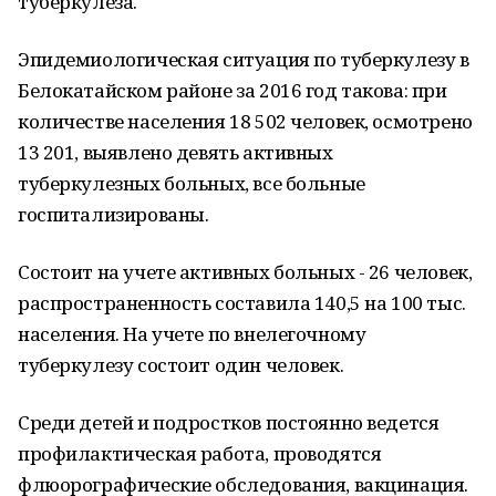
туберкулеза.
Эпидемиологическая ситуация по туберкулезу в
Белокатайском районе за 2016 год такова: при
количестве населения 18 502 человек, осмотрено
13 201, выявлено девять активных
туберкулезных больных, все больные
госпитализированы.
Состоит на учете активных больных - 26 человек,
распространенность составила 140,5 на 100 тыс.
населения. На учете по внелегочному
туберкулезу состоит один человек.
Среди детей и подростков постоянно ведется
профилактическая работа, проводятся
флюорографические обследования, вакцинация.