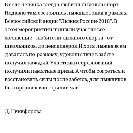
В селе Белянка всегда любили лыжный спорт.
Недавно там состоялись лыжные гонки в рамках
Всероссийской акции "Лыжня России-2018". В
этом мероприятии приняли участие все
желающие - любители лыжного спорта - от
школьников, до пенсионеров. И хотя лыжня всем
давалась по-разному, удовольствие в забеге
получил каждый. Участники соревнований
получили памятные призы. А чтобы согреться и
восстановить силы после забегов, для лыжников
был организован горячий чай.
Д. Никифорова