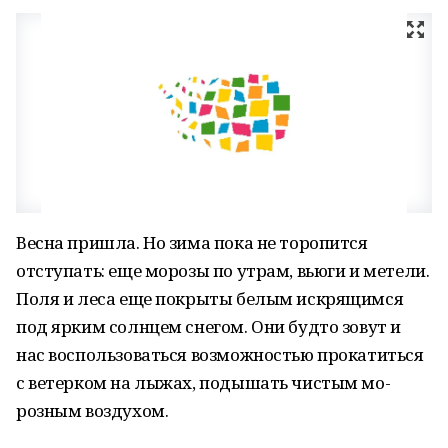
Весна пришла. Но зима пока не торопится
отступать: еще морозы по утрам, вьюги и метели.
Поля и леса еще покрыты белым искрящимся
под ярким солнцем снегом. Они будто зовут и
нас воспользоваться возможностью прокатиться
с ветерком на лыжах, подышать чистым мо­
розным воздухом.