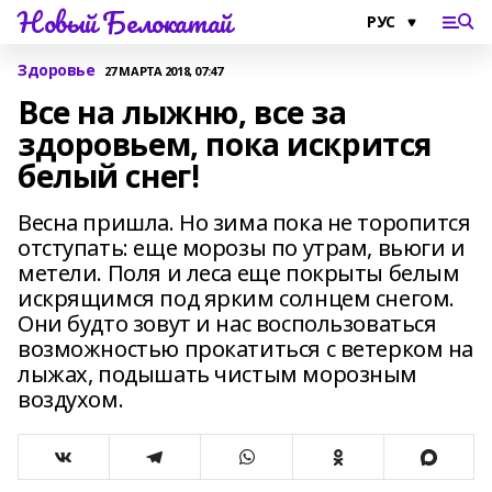
Новый Белокатай
Здоровье
27 МАРТА 2018, 07:47
Все на лыжню, все за
здоровьем, пока искрится
белый снег!
Весна пришла. Но зима пока не торопится
отступать: еще морозы по утрам, вьюги и
метели. Поля и леса еще покрыты белым
искрящимся под ярким солнцем снегом.
Они будто зовут и нас воспользоваться
возможностью прокатиться с ветерком на
лыжах, подышать чистым мо­розным
воздухом.