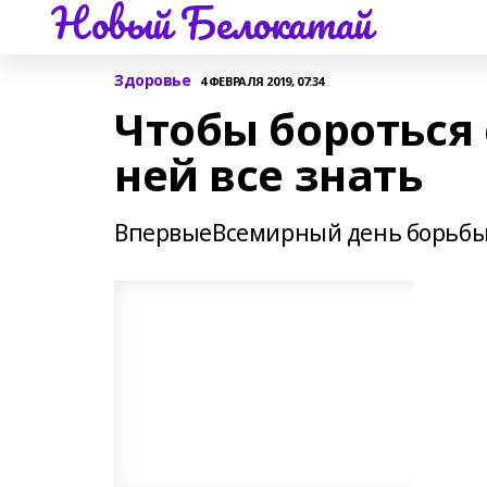
Новый Белокатай
Здоровье
4 ФЕВРАЛЯ 2019, 07:34
Чтобы бороться 
ней все знать
ВпервыеВсемирный день борьбы п