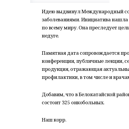
Идею выдвинул Международный сою
заболеваниями. Инициатива нашла
по всему миру. Она преследует це
недуге.
Памятная дата сопровождается пр
конференции, публичные лекции, с
продукция, отражающая актуальны
профилактики, в том числе и врача
Добавим, что в Белокатайской райо
состоит 325 онкобольных.
Наш корр.