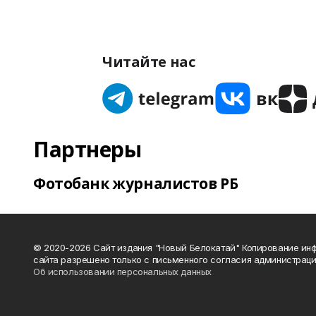
Читайте нас
Партнеры
Фотобанк журналистов РБ
© 2020-2026 Сайт издания "Новый Белокатай" Копирование ин
сайта разрешено только с письменного согласия администраци
Об использовании персональных данных