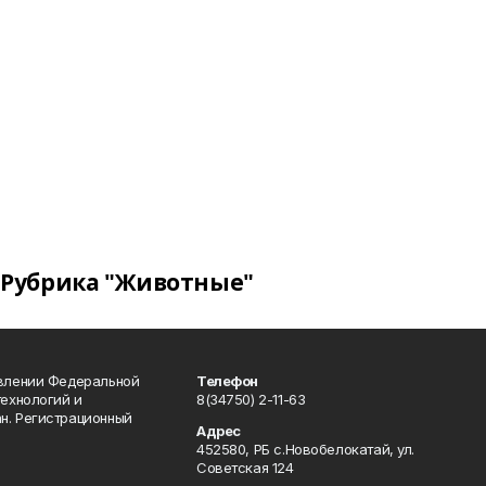
Рубрика "Животные"
авлении Федеральной
Телефон
технологий и
8(34750) 2-11-63
н. Регистрационный
Адрес
452580, РБ с.Новобелокатай, ул.
Советская 124