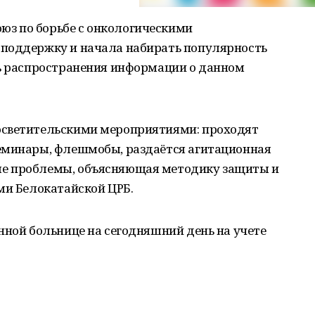
з по борьбе с онкологическими
 поддержку и начала набирать популярность
ль распространения информации о данном
осветительскими мероприятиями: проходят
еминары, флешмобы, раздаётся агитационная
е проблемы, объясняющая методику защиты и
ми Белокатайской ЦРБ.
нной больнице на сегодняшний день на учете