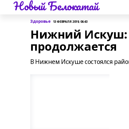
Новый Белокатай
Здоровье
13 ФЕВРАЛЯ 2019, 06:43
Нижний Искуш:
продолжается
В Нижнем Искуше состоялся райо