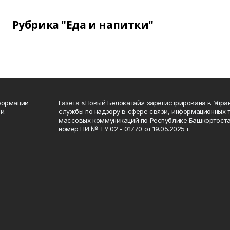
Рубрика "Еда и напитки"
формации
Газета «Новый Белокатай» зарегистрирована в Упр
и.
службы по надзору в сфере связи, информационных 
массовых коммуникаций по Республике Башкортоста
номер ПИ № ТУ 02 - 01770 от 19.05.2025 г.