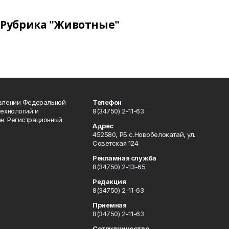
Рубрика "Животные"
авлении Федеральной
Телефон
технологий и
8(34750) 2-11-63
н. Регистрационный
Адрес
452580, РБ с.Новобелокатай, ул.
Советская 124
Рекламная служба
8(34750) 2-13-65
Редакция
8(34750) 2-11-63
Приемная
8(34750) 2-11-63
Сотрудничество