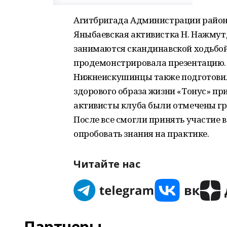
Агитбригада Администрации район
Яныбаевская активистка Н. Нажмутди
занимаются скандинавской ходьбой
продемонстрировала презентацию.
Нижнеискушинцы также подготовил
здорового образа жизни «Тонус» при
активисты клуба были отмечены г
После все смогли принять участие в
опробовать знания на практике.
Читайте нас
Партнеры