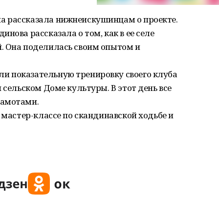
а рассказала нижнеискушинцам о проекте.
нова рассказала о том, как в ее селе
. Она поделилась своим опытом и
и показательную тренировку своего клуба
 сельском Доме культуры. В этот день все
рамотами.
 мастер-классе по скандинавской ходьбе и