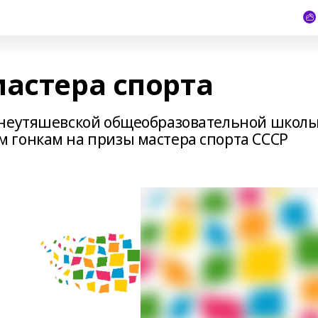
мастера спорта
жнеутяшевской общеобразовательной школ
 гонкам на призы мастера спорта СССР