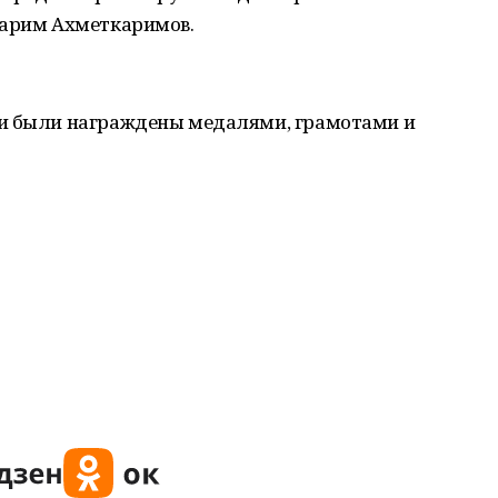
Карим Ахметкаримов.
ли были награждены медалями, грамотами и