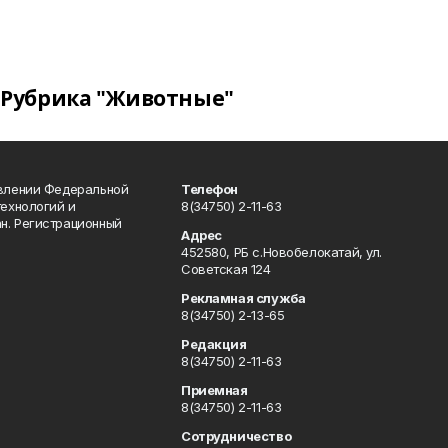
Рубрика "Животные"
авлении Федеральной
Телефон
технологий и
8(34750) 2-11-63
н. Регистрационный
Адрес
452580, РБ с.Новобелокатай, ул.
Советская 124
Рекламная служба
8(34750) 2-13-65
Редакция
8(34750) 2-11-63
Приемная
8(34750) 2-11-63
Сотрудничество