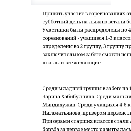
Принять участие в соревнованиях 
субботний день на лыжню встали бо
Участники были распределены по 4
соревнований - учащиеся 1-3 классов
определены во 2 группу, 3 группу п
заключительном забеге смогли исп
школы и все желающие.
Среди младшей группы в забеге на 
Зарина Хабибуллина. Среди мальчи
Миндихужин. Среди учащихся 4-6 к
Нигаматьянова, призером первенст
Призерами старших классов стали 
борьба за первое место разыгралась