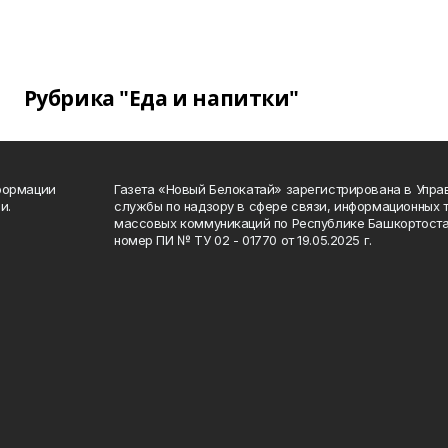
Рубрика "Еда и напитки"
формации
Газета «Новый Белокатай» зарегистрирована в Упр
и.
службы по надзору в сфере связи, информационных 
массовых коммуникаций по Республике Башкортоста
номер ПИ № ТУ 02 - 01770 от 19.05.2025 г.