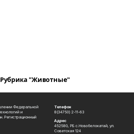
Рубрика "Животные"
авлении Федеральной
Телефон
технологий и
8(34750) 2-11-63
н. Регистрационный
Адрес
452580, РБ с.Новобелокатай, ул.
Советская 124