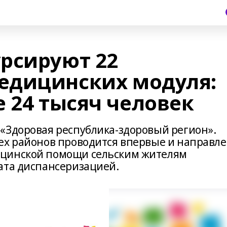
рсируют 22
едицинских модуля:
 24 тысяч человек
«Здоровая республика-здоровый регион».
ех районов проводится впервые и направл
ицинской помощи сельским жителям
ата диспансеризацией.