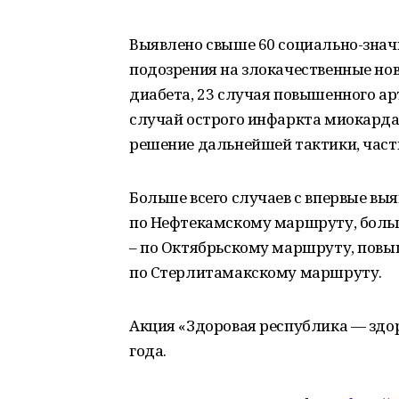
Выявлено свыше 60 социально-знач
подозрения на злокачественные нов
диабета, 23 случая повышенного ар
случай острого инфаркта миокарда.
решение дальнейшей тактики, часть
Больше всего случаев с впервые вы
по Нефтекамскому маршруту, больше
– по Октябрьскому маршруту, повы
по Стерлитамакскому маршруту.
Акция «Здоровая республика — здор
года.