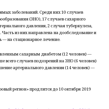
имых заболеваний. Среди них 10 случаев
ообразования (ЗНО), 17 случаев сахарного
териального давления, 2 случая туберкулеза,
 Часть из них направлена на дообследование и
 — на стационарное лечение.
явленным сахарным диабетом (12 человек) —
 всего случаев подозрений на ЗНО (6 человек)
шение артериального давления (14 человек) —
овый регион» продлится до 10 октября 2019