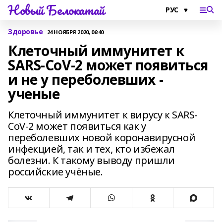
Новый Белокатай
Здоровье
24 НОЯБРЯ 2020, 06:40
Клеточный иммунитет к
SARS-CoV-2 может появиться
и не у переболевших -
ученые
Клеточный иммунитет к вирусу к SARS-
CoV-2 может появиться как у
переболевших новой коронавирусной
инфекцией, так и тех, кто избежал
болезни. К такому выводу пришли
российские учёные.