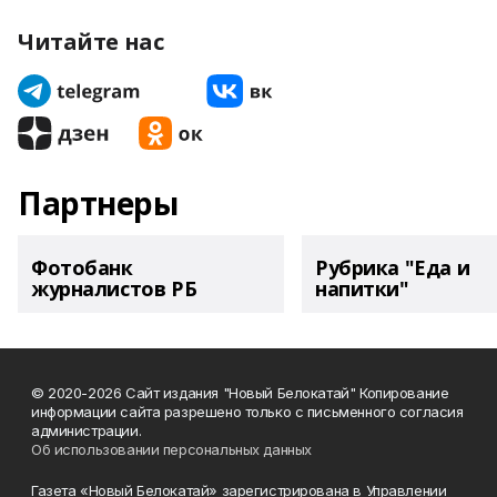
Читайте нас
Партнеры
Фотобанк
Рубрика "Еда и
журналистов РБ
напитки"
© 2020-2026 Сайт издания "Новый Белокатай" Копирование
информации сайта разрешено только с письменного согласия
администрации.
Об использовании персональных данных
Газета «Новый Белокатай» зарегистрирована в Управлении