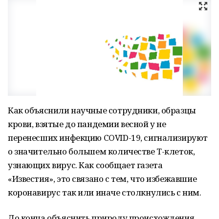
Как объяснили научные сотрудники, образцы
крови, взятые до пандемии весной у не
перенесших инфекцию COVID-19, сигнализируют
о значительно большем количестве Т-клеток,
узнающих вирус. Как сообщает газета
«Известия», это связано с тем, что избежавшие
коронавирус так или иначе столкнулись с ним.
До конца объяснить природу происхождения