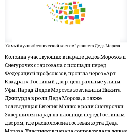
"Самый лучший этнический костюм" у нашего Деда Мороза
Колонна участвующих в параде дедов Морозов и
Снегурочек стартовала с площади перед
Федерацией профсоюзов, прошла через «Арт-
Квадрат», Гостиный двор, центральные улицы
Уфы. Парад Дедов Морозов возглавили Никита
Джигурда в роли Деда Мороза, а также
телеведущая Евгения Машко в роли Снегурочки.
Завершился парад на площади перед Гостиным
двором, где расположена гостевая юрта Деда
Мороза. Участников парада сопровождала живая