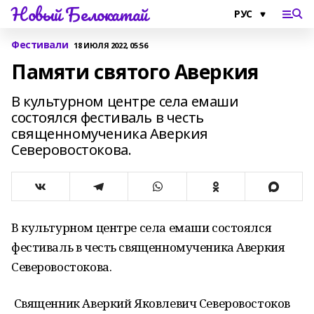
Новый Белокатай
Фестивали
18 ИЮЛЯ 2022, 05:56
Памяти святого Аверкия
В культурном центре села емаши
состоялся фестиваль в честь
священномученика Аверкия
Северовостокова.
В культурном центре села емаши состоялся
фестиваль в честь священномученика Аверкия
Северовостокова.
Священник Аверкий Яковлевич Северовостоков