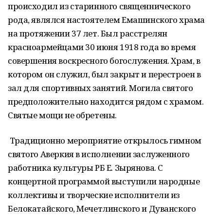
происходил из старинного священнического
рода, являлся настоятелем Емашинского храма
на протяжении 37 лет. Был расстрелян
красноармейцами 30 июня 1918 года во время
совершения воскресного богослужения. Храм, в
котором он служил, был закрыт и перестроен в
зал для спортивных занятий. Могила святого
предположительно находится рядом с храмом.
Святые мощи не обретены.
Традиционно мероприятие открылось гимном
святого Аверкия в исполнении заслуженного
работника культуры РБ Е. Зырянова. С
концертной программой выступили народные
коллективы и творческие исполнители из
Белокатайского, Мечетлинского и Дуванского