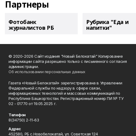
Партнеры
Фотобанк
Рубрика "Еда и
журналистов РБ
напитки"
© 2020-2026 Сайт издания "Новый Белокатай" Копирование
информации сайта разрешено только с письменного согласия
администрации.
Об использовании персональных данных
Газета «Новый Белокатай» зарегистрирована в Управлении
Федеральной службы по надзору в сфере связи,
информационных технологий и массовых коммуникаций по
Республике Башкортостан. Регистрационный номер ПИ № ТУ
02 - 01770 от 19.05.2025 г.
Телефон
8(34750) 2-11-63
Адрес
452580, РБ с.Новобелокатай, ул. Советская 124