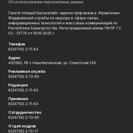
Об использовании персональных данных
Газета «Новый Белокатай» зарегистрирована в Управлении
Федеральной службы по надзору в сфере связи,
информационных технологий и массовых коммуникаций по
Республике Башкортостан. Регистрационный номер ПИ № ТУ
02 - 01770 от 19.05.2025 г.
Телефон
8(34750) 2-11-63
Адрес
452580, РБ с.Новобелокатай, ул. Советская 124
Рекламная служба
8(34750) 2-13-65
Редакция
8(34750) 2-11-63
Приемная
8(34750) 2-11-63
Сотрудничество
8(34750) 2-13-65
Отдел кадров
8(34750) 2-15-17