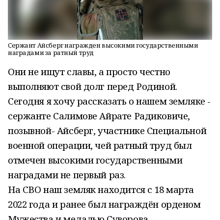
Сержант Айсберг награжден высокими государственными
наградами за ратный труд
Они не ищут славы, а просто честно
выполняют свой долг перед Родиной.
Сегодня я хочу рассказать о нашем земляке -
сержанте Салимове Айрате Радиковиче,
позывной- Айсберг, участнике Специальной
военной операции, чей ратный труд был
отмечен высокими государственными
наградами не первый раз.
На СВО наш земляк находится с 18 марта
2022 года и ранее был награждён орденом
Мужества и медалью Суворова.