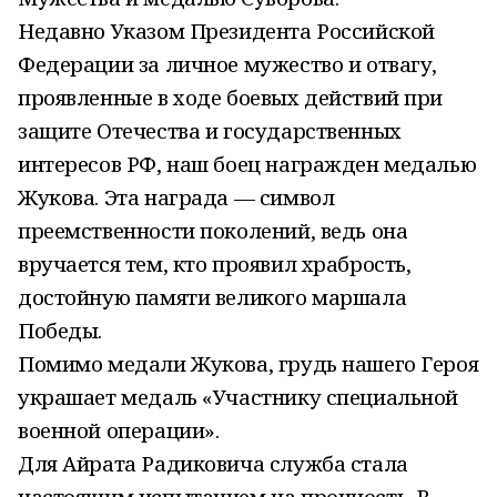
Недавно Указом Президента Российской
Федерации за личное мужество и отвагу,
проявленные в ходе боевых действий при
защите Отечества и государственных
интересов РФ, наш боец награжден медалью
Жукова. Эта награда — символ
преемственности поколений, ведь она
вручается тем, кто проявил храбрость,
достойную памяти великого маршала
Победы.
Помимо медали Жукова, грудь нашего Героя
украшает медаль «Участнику специальной
военной операции».
Для Айрата Радиковича служба стала
настоящим испытанием на прочность. В