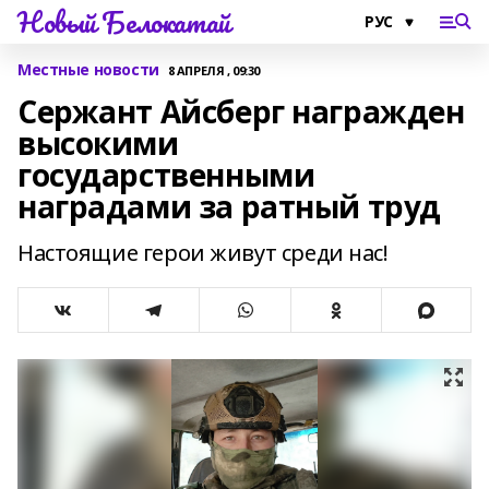
Новый Белокатай
Местные новости
8 АПРЕЛЯ , 09:30
Сержант Айсберг награжден
высокими
государственными
наградами за ратный труд
Настоящие герои живут среди нас!