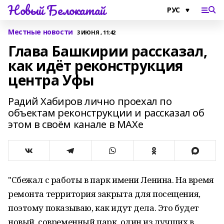
Новый Белокатай
Местные новости
3 ИЮНЯ , 11:42
Глава Башкирии рассказал,
как идёт реконструкция
центра Уфы
Радий Хабиров лично проехал по
объектам реконструкции и рассказал об
этом в своём канале в МАХе
"Сбежал с работы в парк имени Ленина. На время
ремонта территория закрыта для посещения,
поэтому показываю, как идут дела. Это будет
новый, современный парк, один из лучших в