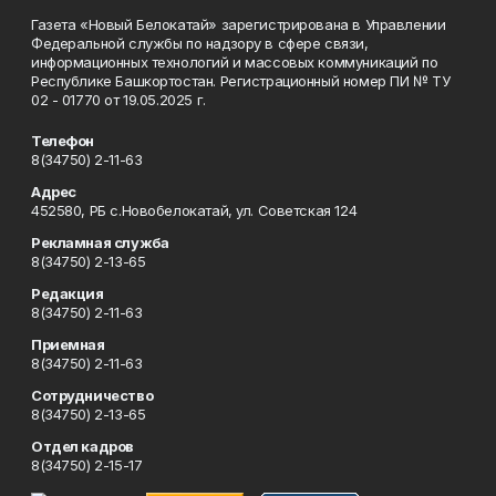
Газета «Новый Белокатай» зарегистрирована в Управлении
Федеральной службы по надзору в сфере связи,
информационных технологий и массовых коммуникаций по
Республике Башкортостан. Регистрационный номер ПИ № ТУ
02 - 01770 от 19.05.2025 г.
Телефон
8(34750) 2-11-63
Адрес
452580, РБ с.Новобелокатай, ул. Советская 124
Рекламная служба
8(34750) 2-13-65
Редакция
8(34750) 2-11-63
Приемная
8(34750) 2-11-63
Сотрудничество
8(34750) 2-13-65
Отдел кадров
8(34750) 2-15-17