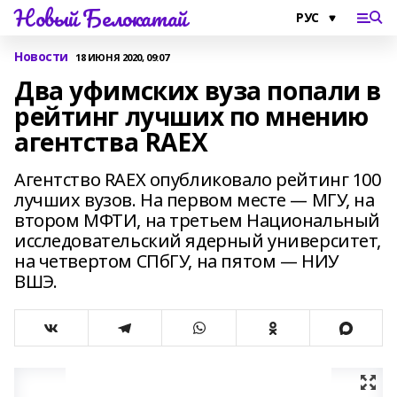
Новый Белокатай
Новости
18 ИЮНЯ 2020, 09:07
Два уфимских вуза попали в
рейтинг лучших по мнению
агентства RAEX
Агентство RAEX опубликовало рейтинг 100
лучших вузов. На первом месте — МГУ, на
втором МФТИ, на третьем Национальный
исследовательский ядерный университет,
на четвертом СПбГУ, на пятом — НИУ
ВШЭ.