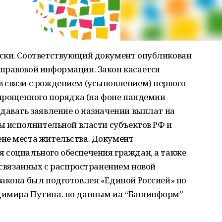
ски. Соответствующий документ опубликован
правовой информации. Закон касается
 связи с рождением (усыновлением) первого
упрощенного порядка (на фоне пандемии
давать заявление о назначении выплат на
ны исполнительной власти субъектов РФ и
не места жительства. Документ
 социального обеспечения граждан, а также
, связанных с распространением новой
акона был подготовлен «Единой Россией» по
димира Путина. по данным иа “Башинформ”