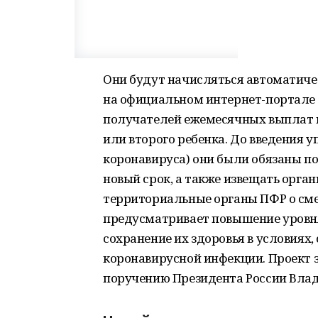
Они будут начисляться автоматиче
на официальном интернет-портале 
получателей ежемесячных выплат в
или второго ребенка. До введения 
коронавируса) они были обязаны по
новый срок, а также извещать орга
территориальные органы ПФР о сме
предусматривает повышение уровня
сохранение их здоровья в условиях
коронавирусной инфекции. Проект з
поручению Президента России Вла