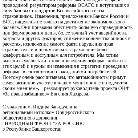
проводимой регулятором реформы ОСАГО и вступивших в
силу базовых стандартов Всероссийского союза
страховщиков. Изменения, предложенные Банком России и
ВСС, нацелены не только на достижение экономического
баланса. Они призваны обеспечить большую справедливость
при формировании цены, более точный учет аварийности,
возраста и других факторов, снижение количества ошибок в
расчетах, исключение самого факта нарушения прав
страхователя и в целом сделать страхование более
комфортным и доступным для потребителя. Мы хотим
выяснить удалось ли в ходе проведения реформы добиться
этих целей и нужны ли изменения в стратегии проведения
реформы в соответствии с ожиданиями потребителей.
Поэтому очень рассчитываем, что автомобилисты примут
самое активное участие в нашем мониторинге и поделятся
своим мнением», – резюмирует руководитель проекта ОНФ
«За права заёмщиков» Евгения Лазарева.
С уважением, Индира Загидуллина,
региональный исполком Общероссийского
общественного движения
"НАРОДНЫЙ ФРОНТ "ЗА РОССИЮ"
в Республике Башкортостан