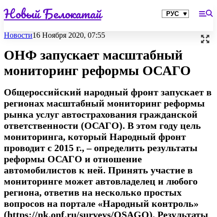
Новый Белокатай
Новости
16 Ноября 2020, 07:55
ОНФ запускает масштабный
мониторинг реформы ОСАГО
Общероссийский народный фронт запускает в
регионах масштабный мониторинг реформы
рынка услуг автострахования гражданской
ответственности (ОСАГО). В этом году цель
мониторинга, который Народный фронт
проводит с 2015 г., – определить результаты
реформы ОСАГО и отношение
автомобилистов к ней. Принять участие в
мониторинге может автовладелец и любого
региона, ответив на несколько простых
вопросов на портале «Народный контроль»
(https://nk.onf.ru/surveys/OSAGO). Результаты