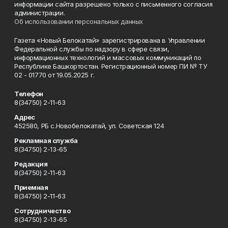
информации сайта разрешено только с письменного согласия
администрации.
Об использовании персональных данных
Газета «Новый Белокатай» зарегистрирована в Управлении
Федеральной службы по надзору в сфере связи,
информационных технологий и массовых коммуникаций по
Республике Башкортостан. Регистрационный номер ПИ № ТУ
02 - 01770 от 19.05.2025 г.
Телефон
8(34750) 2-11-63
Адрес
452580, РБ с.Новобелокатай, ул. Советская 124
Рекламная служба
8(34750) 2-13-65
Редакция
8(34750) 2-11-63
Приемная
8(34750) 2-11-63
Сотрудничество
8(34750) 2-13-65