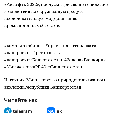
«Роснефть-2022», предусматривающей снижение
воздействия на окружающую среду и
последовательную модернизацию
промышленных объектов.
#командахабирова #правительстворазвития
#нацпроекты #регпроекты
#нацпроектыБашкортостан #ЗеленаяБашкирия
#МинэкологииРБ #ЭкоБашкортостан
Источник: Министерство природопользования и
экологии Республики Башкортостан
Читайте нас