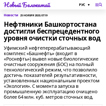
Новый Белокатай
Новости
25 НОЯБРЯ 2020, 07:19
Нефтяники Башкортостана
достигли беспрецедентного
уровня очистки сточных вод
Уфимский нефтеперерабатывающий
комплекс «Башнефть» (входит в
«Роснефть») вывел новые биологические
очистные сооружения (БОС) на полный
технологический режим, что позволило
достичь показателей результативности,
установленных национальным проектом
«Экология». С момента запуска в
промышленную эксплуатацию очищено
более 64 млн. куб. метров сточных вод.